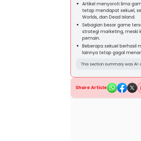
Artikel menyoroti lima 
tetap mendapat sekuel, sepe
Worlds, dan Dead Island.
Sebagian besar game ters
strategi marketing, meski 
pemain.
Beberapa sekuel berhasil m
lainnya tetap gagal menar
This section summary was AI-a
Share Article