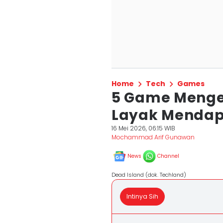
Home
Tech
Games
5 Game Menge
Layak Mendap
16 Mei 2026, 06:15 WIB
Mochammad Arif Gunawan
News
Channel
Dead Island (dok. Techland)
Intinya Sih