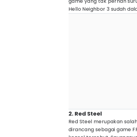
game yang tak pernah suru
Hello Neighbor 3 sudah da
2. Red Steel
Red Steel merupakan salah
dirancang sebagai game F