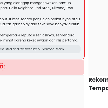
game yang dianggap mengecewakan namun
rti Hello Neighbor, Red Steel, Killzone, Two
ebut sukses secara penjualan berkat hype atau
kualitas gameplay dan teknisnya banyak dikritik
emperbaiki reputasi seri aslinya, sementara
ik minat karena kekecewaan dari rilis pertama.
ssisted and reviewed by our editorial team.
Rekom
Tempa