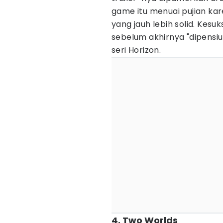
game itu menuai pujian ka
yang jauh lebih solid. Kesu
sebelum akhirnya "dipensiu
seri Horizon.
4. Two Worlds