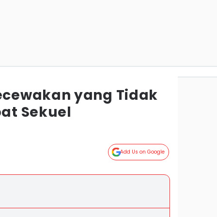
cewakan yang Tidak
at Sekuel
Add Us on Google