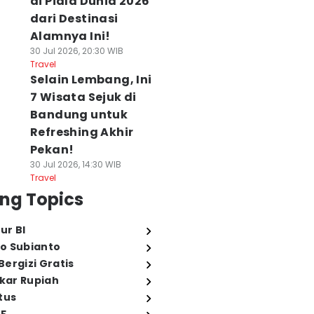
di Piala Dunia 2026
dari Destinasi
Alamnya Ini!
30 Jul 2026, 20:30 WIB
Travel
Selain Lembang, Ini
7 Wisata Sejuk di
Bandung untuk
Refreshing Akhir
Pekan!
30 Jul 2026, 14:30 WIB
Travel
ng Topics
ur BI
o Subianto
ergizi Gratis
ukar Rupiah
tus