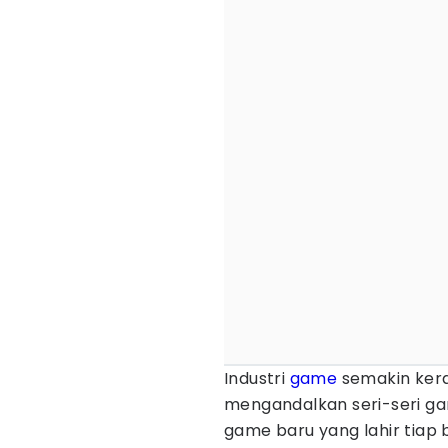
Industri
game
semakin kera
mengandalkan seri-seri ga
game baru yang lahir tiap