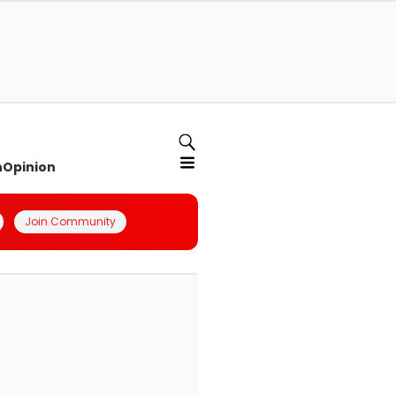
n
Opinion
Join Community