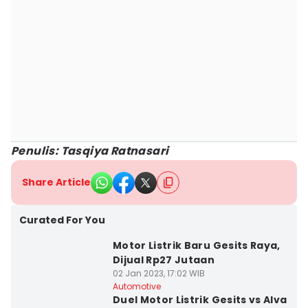
Penulis: Tasqiya Ratnasari
Share Article
Curated For You
Motor Listrik Baru Gesits Raya,
Dijual Rp27 Jutaan
02 Jan 2023, 17:02 WIB
Automotive
Duel Motor Listrik Gesits vs Alva