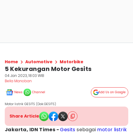
Home
Automotive
Motorbike
5 Kekurangan Motor Gesits
04 Jan 2023, 18:03 WIB
Bella Manoban
News
Channel
Add Us on Google
Motor listrik GESITS (Dok.GESITS)
Share Article
Jakarta, IDN Times -
Gesits
sebagai
motor listrik