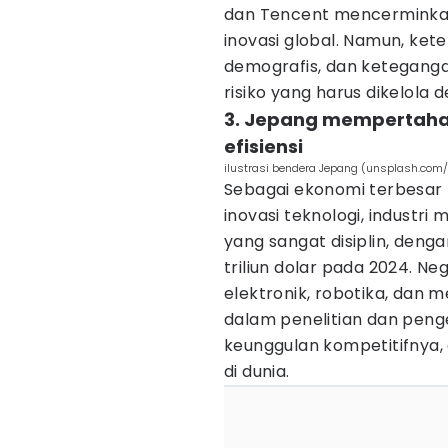
dan Tencent mencerminkan
inovasi global. Namun, ke
demografis, dan keteganga
risiko yang harus dikelola 
3. Jepang mempertaha
efisiensi
ilustrasi bendera Jepang (unsplash.com/
Sebagai ekonomi terbesar k
inovasi teknologi, industri
yang sangat disiplin, denga
triliun dolar pada 2024. Ne
elektronik, robotika, dan m
dalam penelitian dan pe
keunggulan kompetitifnya, 
di dunia.