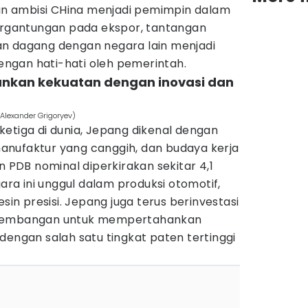
 ambisi CHina menjadi pemimpin dalam
tergantungan pada ekspor, tantangan
n dagang dengan negara lain menjadi
dengan hati-hati oleh pemerintah.
nkan kekuatan dengan inovasi dan
Alexander Grigoryev)
etiga di dunia, Jepang dikenal dengan
 manufaktur yang canggih, dan budaya kerja
n PDB nominal diperkirakan sekitar 4,1
gara ini unggul dalam produksi otomotif,
esin presisi. Jepang juga terus berinvestasi
ngembangan untuk mempertahankan
dengan salah satu tingkat paten tertinggi