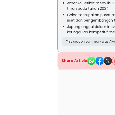
Amerika Serikat memiliki PD
triliun pada tahun 2024.
China merupakan pusat ma
riset dan pengembangan te
Jepang unggul dalam inova
keunggulan kompetitif mela
This section summary was AI-a
Share Article