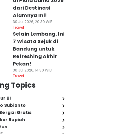
di Piala Dunia 2026
dari Destinasi
Alamnya Ini!
30 Jul 2026, 20:30 WIB
Travel
Selain Lembang, Ini
7 Wisata Sejuk di
Bandung untuk
Refreshing Akhir
Pekan!
30 Jul 2026, 14:30 WIB
Travel
ng Topics
ur BI
o Subianto
ergizi Gratis
ukar Rupiah
tus