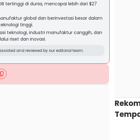
B tertinggi di dunia, mencapai lebih dari $27
nufaktur global dan berinvestasi besar dalam
knologi tinggi.
si teknologi, industri manufaktur canggih, dan
lui riset dan inovasi.
ssisted and reviewed by our editorial team.
Rekom
Tempa