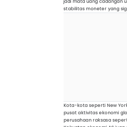
jadi mata uang cadangan 
stabilitas moneter yang sig
Kota-kota seperti New York
pusat aktivitas ekonomi g
perusahaan raksasa sepert