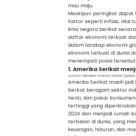
mau maju.
Meskipun peringkat dapat 
faktor seperti inflasi, nil
lima negara berikut secara
daftar ekonomi terkuat du
dalam lanskap ekonomi glob
ekonomi terkuat di dunia
menempati posisi tersebut
1. Amerika Serikat men
ilustrasi bendera Amerika Serikat (pexels
Amerika Serikat masih jadi
berkat beragam sektor indu
henti, dan pasar konsumen
tertinggi yang diperkirakan
2024 dan menjadi rumah ba
terbesar di dunia, yang me
keuangan, hiburan, dan man