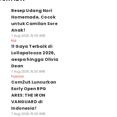
Resep Udang Nori
Homemade, Cocok
untuk Camilan Sore
Anak!
7 Aug 2026, 15:05 WIB
Kid
11 Gaya Terbaik di
Lollapalooza 2026,
aespa hingga Olivia
Dean
7 Aug 2026, 15:30 WIB
Fashion
Com2uS Luncurkan
Early Open RPG
ARES: THE IRON
VANGUARD di
Indonesia!
7 Aug 2026, 15:00 WIB