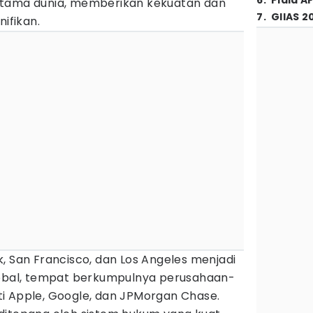
6
.
Piala A
utama dunia, memberikan kekuatan dan
7
.
GIIAS 2
nifikan.
, San Francisco, dan Los Angeles menjadi
lobal, tempat berkumpulnya perusahaan-
i Apple, Google, dan JPMorgan Chase.