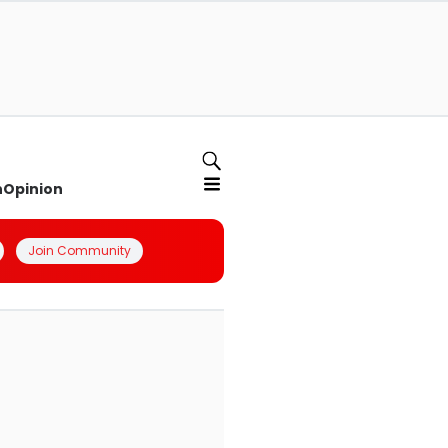
n
Opinion
Join Community