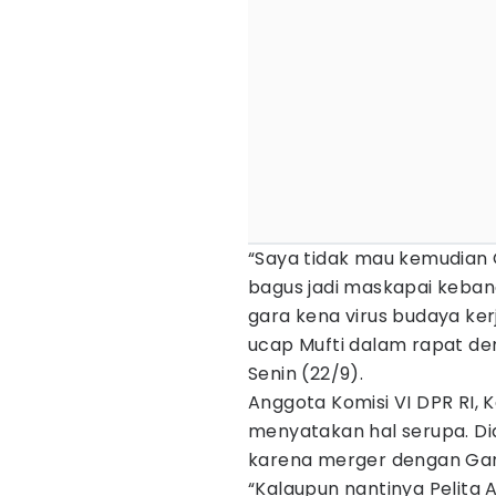
“Saya tidak mau kemudian 
bagus jadi maskapai keban
gara kena virus budaya ker
ucap Mufti dalam rapat de
Senin (22/9).
Anggota Komisi VI DPR RI, K
menyatakan hal serupa. Dia
karena merger dengan Gar
“Kalaupun nantinya Pelita 