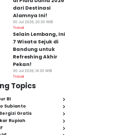
di Piala Dunia 2026
dari Destinasi
Alamnya Ini!
30 Jul 2026, 20:30 WIB
Travel
Selain Lembang, Ini
7 Wisata Sejuk di
Bandung untuk
Refreshing Akhir
Pekan!
30 Jul 2026, 14:30 WIB
Travel
ng Topics
ur BI
o Subianto
ergizi Gratis
ukar Rupiah
FF