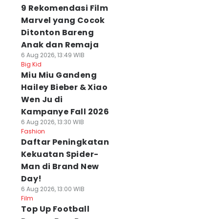
9 Rekomendasi Film
Marvel yang Cocok
Ditonton Bareng
Anak dan Remaja
6 Aug 2026, 13:49 WIB
Big Kid
Miu Miu Gandeng
Hailey Bieber & Xiao
Wen Ju di
Kampanye Fall 2026
6 Aug 2026, 13:30 WIB
Fashion
Daftar Peningkatan
Kekuatan Spider-
Man di Brand New
Day!
6 Aug 2026, 13:00 WIB
Film
Top Up Football