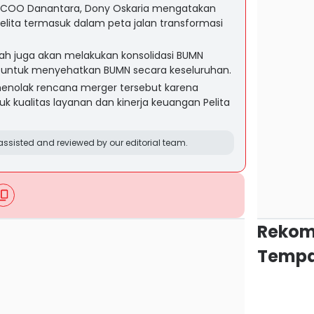
us COO Danantara, Dony Oskaria mengatakan
lita termasuk dalam peta jalan transformasi
ah juga akan melakukan konsolidasi BUMN
as untuk menyehatkan BUMN secara keseluruhan.
menolak rencana merger tersebut karena
 kualitas layanan dan kinerja keuangan Pelita
ssisted and reviewed by our editorial team.
Rekom
Tempa