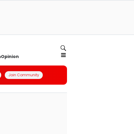
n
Opinion
Join Community