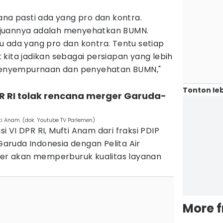
ana pasti ada yang pro dan kontra.
juannya adalah menyehatkan BUMN.
u ada yang pro dan kontra. Tentu setiap
kita jadikan sebagai persiapan yang lebih
s penyempurnaan dan penyehatan BUMN,"
Tonton leb
PR RI tolak rencana merger Garuda-
ti Anam. (dok. Youtube TV Parlemen)
 VI DPR RI, Mufti Anam dari fraksi PDIP
ruda Indonesia dengan Pelita Air
rger akan memperburuk kualitas layanan
More 