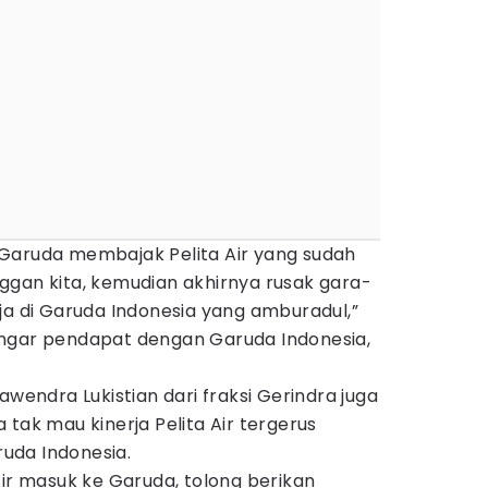
Garuda membajak Pelita Air yang sudah
ggan kita, kemudian akhirnya rusak gara-
ja di Garuda Indonesia yang amburadul,”
ngar pendapat dengan Garuda Indonesia,
awendra Lukistian dari fraksi Gerindra juga
 tak mau kinerja Pelita Air tergerus
uda Indonesia.
Air masuk ke Garuda, tolong berikan