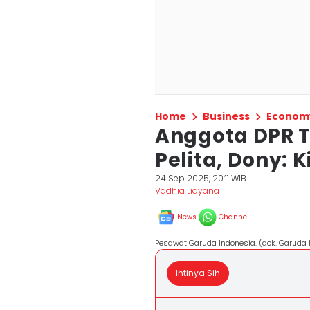
Home
Business
Econom
Anggota DPR T
Pelita, Dony: 
24 Sep 2025, 20:11 WIB
Vadhia Lidyana
News
Channel
Pesawat Garuda Indonesia. (dok. Garuda 
Intinya Sih