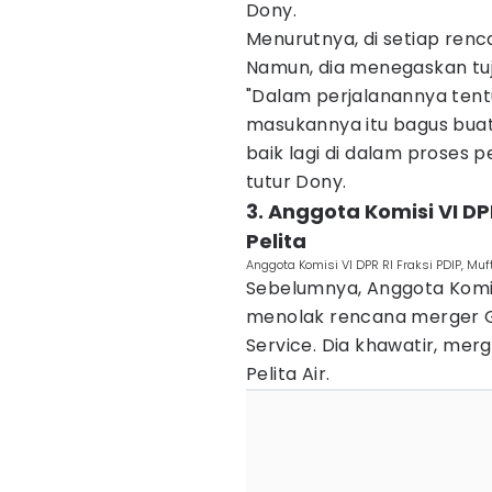
Dony.
Menurutnya, di setiap renc
Namun, dia menegaskan tu
"Dalam perjalanannya tent
masukannya itu bagus buat 
baik lagi di dalam prose
tutur Dony.
3. Anggota Komisi VI D
Pelita
Anggota Komisi VI DPR RI Fraksi PDIP, Muf
Sebelumnya, Anggota Komisi
menolak rencana merger Ga
Service. Dia khawatir, me
Pelita Air.