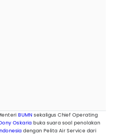
Menteri
BUMN
sekaligus Chief Operating
Dony Oskaria
buka suara soal penolakan
ndonesia
dengan Pelita Air Service dari