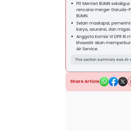
Plt Menteri BUMN sekalig
rencana merger Garuda-Pe
BUMN.
Selain maskapai, pemerint
karya, asuransi, dan mig
Anggota Komisi VI DPR RI 
khawatir akan memperburuk
Air Service.
This section summary was AI-a
Share Article