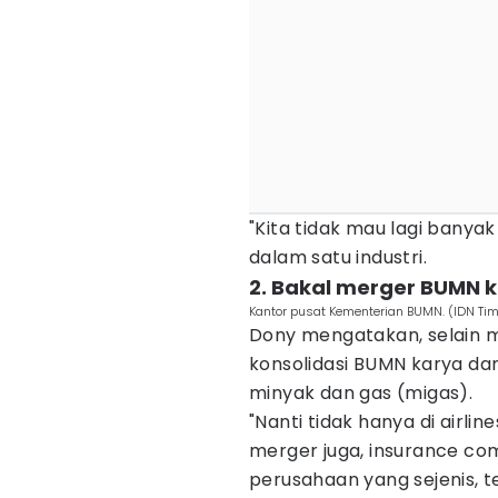
"Kita tidak mau lagi banya
dalam satu industri.
2. Bakal merger BUMN k
Kantor pusat Kementerian BUMN. (IDN Ti
Dony mengatakan, selain m
konsolidasi BUMN karya da
minyak dan gas (migas).
"Nanti tidak hanya di airlin
merger juga, insurance co
perusahaan yang sejenis, t