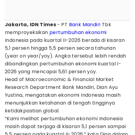
Jakarta, IDN Times
- PT
Bank Mandiri
Tbk
memproyeksikan
pertumbuhan ekonomi
Indonesia pada kuartal II-2026 berada di kisaran
5,1 persen hingga 5,5 persen secara tahunan
(year on year/yoy). Angka tersebut lebih rendah
dibandingkan pertumbuhan ekonomi kuartal I-
2026 yang mencapai 5,61 persen yoy.
Head of Macroeconomic & Financial Market
Research Department Bank Mandiri, Dian Ayu
Yustina, mengatakan ekonomi Indonesia masih
menunjukkan ketahanan di tengah tingginya
ketidakpastian global.
“Kami melihat pertumbuhan ekonomi Indonesia
masih dapat terjaga di kisaran 5,1 persen sampai
5,5 persen pada kuartal II-2026,” kata Dian dalam