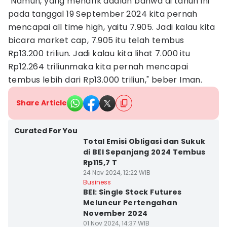
"Namun, yang menarik adalah bahwa di tahun ini
pada tanggal 19 September 2024 kita pernah
mencapai all time high, yaitu 7.905. Jadi kalau kita
bicara market cap, 7.905 itu telah tembus
Rp13.200 triliun. Jadi kalau kita lihat 7.000 itu
Rp12.264 triliunmaka kita pernah mencapai
tembus lebih dari Rp13.000 triliun," beber Iman.
Share Article
Curated For You
Total Emisi Obligasi dan Sukuk
di BEI Sepanjang 2024 Tembus
Rp115,7 T
24 Nov 2024, 12:22 WIB
Business
BEI: Single Stock Futures
Meluncur Pertengahan
November 2024
01 Nov 2024, 14:37 WIB