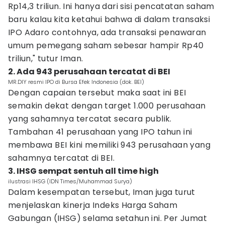
Rp14,3 triliun. Ini hanya dari sisi pencatatan saham
baru kalau kita ketahui bahwa di dalam transaksi
IPO Adaro contohnya, ada transaksi penawaran
umum pemegang saham sebesar hampir Rp40
triliun," tutur Iman.
2. Ada 943 perusahaan tercatat di BEI
MR.DIY resmi IPO di Bursa Efek Indonesia (dok. BEI)
Dengan capaian tersebut maka saat ini BEI
semakin dekat dengan target 1.000 perusahaan
yang sahamnya tercatat secara publik.
Tambahan 41 perusahaan yang IPO tahun ini
membawa BEI kini memiliki 943 perusahaan yang
sahamnya tercatat di BEI.
3. IHSG sempat sentuh all time high
ilustrasi IHSG (IDN Times/Muhammad Surya)
Dalam kesempatan tersebut, Iman juga turut
menjelaskan kinerja Indeks Harga Saham
Gabungan (IHSG) selama setahun ini. Per Jumat