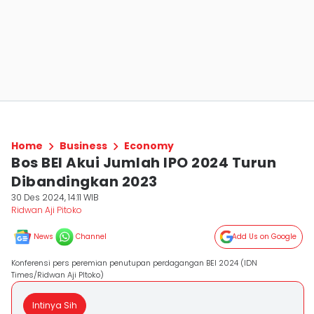
Home
Business
Economy
Bos BEI Akui Jumlah IPO 2024 Turun
Dibandingkan 2023
30 Des 2024, 14:11 WIB
Ridwan Aji Pitoko
News
Channel
Add Us on Google
Konferensi pers peremian penutupan perdagangan BEI 2024 (IDN
Times/Ridwan Aji PItoko)
Intinya Sih