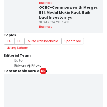
Business
OCBC-Commonwealth Merger,
BEI: Modal Makin Kuat, Baik
buat Investornya
31 Okt 2024, 21:57 WIB
Business
Topics
IPO
BEI
bursa efek indonesia
Update me
Listing Saham
Editorial Team
Editor
Ridwan Aji Pitoko
Tonton lebih seru di