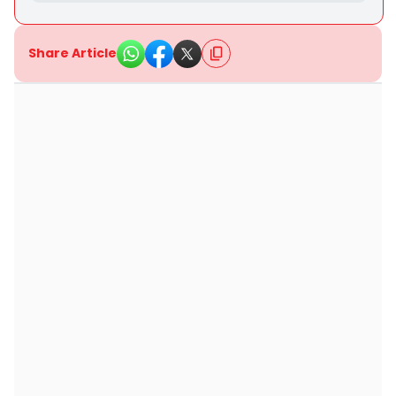
Share Article