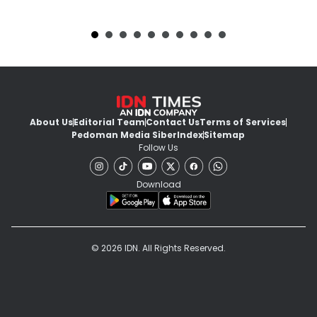
About Us
Editorial Team
Contact Us
Terms of Services
Pedoman Media Siber
Index
Sitemap
Follow Us
Download
© 2026 IDN. All Rights Reserved.