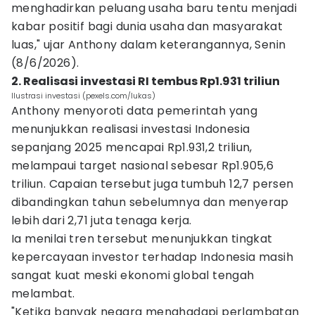
menghadirkan peluang usaha baru tentu menjadi
kabar positif bagi dunia usaha dan masyarakat
luas," ujar Anthony dalam keterangannya, Senin
(8/6/2026).
2. Realisasi investasi RI tembus Rp1.931 triliun
Ilustrasi investasi (pexels.com/lukas)
Anthony menyoroti data pemerintah yang
menunjukkan realisasi investasi Indonesia
sepanjang 2025 mencapai Rp1.931,2 triliun,
melampaui target nasional sebesar Rp1.905,6
triliun. Capaian tersebut juga tumbuh 12,7 persen
dibandingkan tahun sebelumnya dan menyerap
lebih dari 2,71 juta tenaga kerja.
Ia menilai tren tersebut menunjukkan tingkat
kepercayaan investor terhadap Indonesia masih
sangat kuat meski ekonomi global tengah
melambat.
"Ketika banyak negara menghadapi perlambatan