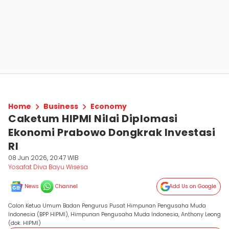
Home
Business
Economy
Caketum HIPMI Nilai Diplomasi
Ekonomi Prabowo Dongkrak Investasi
RI
08 Jun 2026, 20:47 WIB
Yosafat Diva Bayu Wisesa
News
Channel
Add Us on Google
Calon Ketua Umum Badan Pengurus Pusat Himpunan Pengusaha Muda
Indonesia (BPP HIPMI), Himpunan Pengusaha Muda Indonesia, Anthony Leong
(dok. HIPMI)