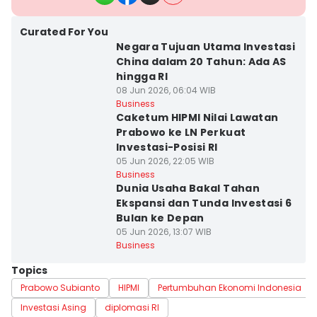
Curated For You
Negara Tujuan Utama Investasi
China dalam 20 Tahun: Ada AS
hingga RI
08 Jun 2026, 06:04 WIB
Business
Caketum HIPMI Nilai Lawatan
Prabowo ke LN Perkuat
Investasi-Posisi RI
05 Jun 2026, 22:05 WIB
Business
Dunia Usaha Bakal Tahan
Ekspansi dan Tunda Investasi 6
Bulan ke Depan
05 Jun 2026, 13:07 WIB
Business
Topics
Prabowo Subianto
HIPMI
Pertumbuhan Ekonomi Indonesia
Investasi Asing
diplomasi RI