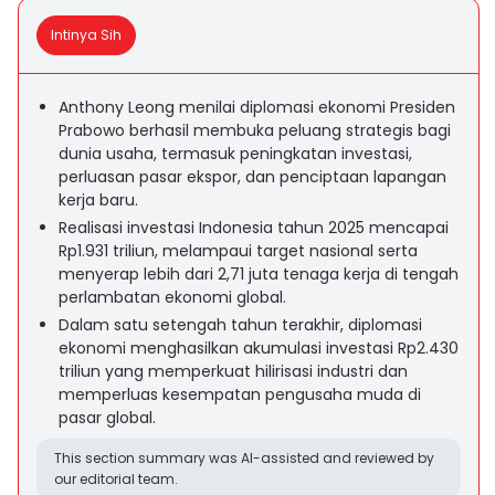
Intinya Sih
Anthony Leong menilai diplomasi ekonomi Presiden
Prabowo berhasil membuka peluang strategis bagi
dunia usaha, termasuk peningkatan investasi,
perluasan pasar ekspor, dan penciptaan lapangan
kerja baru.
Realisasi investasi Indonesia tahun 2025 mencapai
Rp1.931 triliun, melampaui target nasional serta
menyerap lebih dari 2,71 juta tenaga kerja di tengah
perlambatan ekonomi global.
Dalam satu setengah tahun terakhir, diplomasi
ekonomi menghasilkan akumulasi investasi Rp2.430
triliun yang memperkuat hilirisasi industri dan
memperluas kesempatan pengusaha muda di
pasar global.
This section summary was AI-assisted and reviewed by
our editorial team.