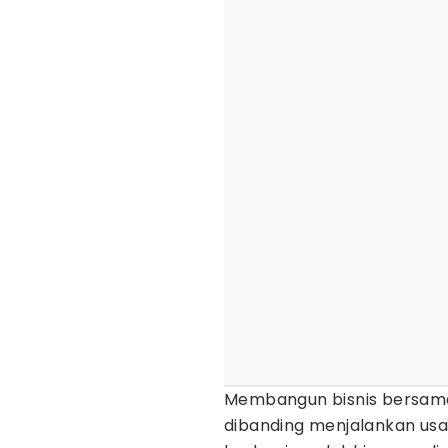
Membangun bisnis bersama
dibanding menjalankan usah