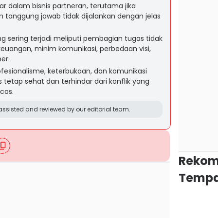
sar dalam bisnis partneran, terutama jika
 tanggung jawab tidak dijalankan dengan jelas
 sering terjadi meliputi pembagian tugas tidak
 keuangan, minim komunikasi, perbedaan visi,
er.
fesionalisme, keterbukaan, dan komunikasi
s tetap sehat dan terhindar dari konflik yang
cos.
ssisted and reviewed by our editorial team.
Rekom
Tempa