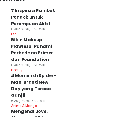
7 Inspirasi Rambut
Pendek untuk
Perempuan Aktif
6 Aug 2026, 15:30 WIB
Life
Bikin Makeup
Flawless! Pahami
Perbedaan Primer
dan Foundation
6 Aug 2026, 15:25 WIB
Beauty
4 Momen di Spider-
Man: Brand New
Day yang Terasa
Ganjil
6 Aug 2026, 15:00 WIB
Anime & Manga
Mengenal Jove,