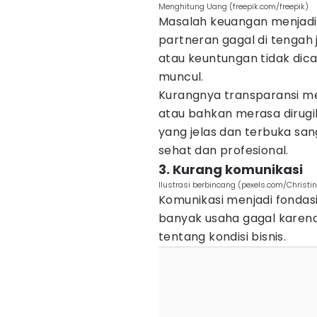
Menghitung Uang (freepik.com/freepik)
Masalah keuangan menjadi
partneran gagal di tengah 
atau keuntungan tidak dica
muncul.
Kurangnya transparansi m
atau bahkan merasa dirugi
yang jelas dan terbuka san
sehat dan profesional.
3. Kurang komunikasi
Ilustrasi berbincang (pexels.com/Christin
Komunikasi menjadi fondas
banyak usaha gagal karena
tentang kondisi bisnis.