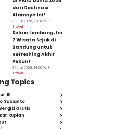
di Piala Dunia 2026
dari Destinasi
Alamnya Ini!
30 Jul 2026, 20:30 WIB
Travel
Selain Lembang, Ini
7 Wisata Sejuk di
Bandung untuk
Refreshing Akhir
Pekan!
30 Jul 2026, 14:30 WIB
Travel
ng Topics
ur BI
o Subianto
ergizi Gratis
ukar Rupiah
tus