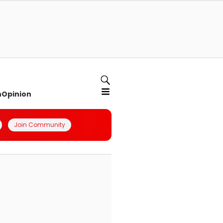
n
Opinion
Join Community