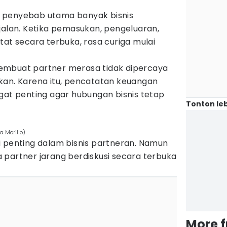
 penyebab utama banyak bisnis
jalan. Ketika pemasukan, pengeluaran,
tat secara terbuka, rasa curiga mulai
embuat partner merasa tidak dipercaya
kan. Karena itu, pencatatan keuangan
gat penting agar hubungan bisnis tetap
Tonton leb
a Morillo)
i penting dalam bisnis partneran. Namun
 partner jarang berdiskusi secara terbuka
More 