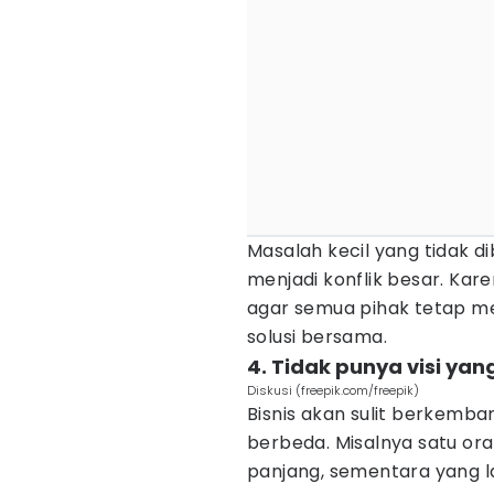
Masalah kecil yang tidak
menjadi konflik besar. Kare
agar semua pihak tetap m
solusi bersama.
4. Tidak punya visi ya
Diskusi (freepik.com/freepik)
Bisnis akan sulit berkemban
berbeda. Misalnya satu ora
panjang, sementara yang l