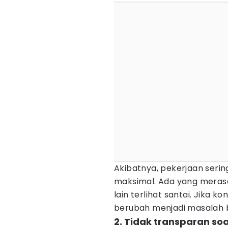
Akibatnya, pekerjaan serin
maksimal. Ada yang merasa
lain terlihat santai. Jika kond
berubah menjadi masalah b
2. Tidak transparan so