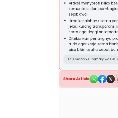
Artikel menyoroti risiko be
komunikasi dan pembagian
sejak awal.
Lima kesalahan utama yang
jelas, kurang transparansi
serta ego tinggi antarpartn
Ditekankan pentingnya pro
rutin agar kerja sama bisni
bisa bikin usaha cepat bon
This section summary was AI-a
Share Article