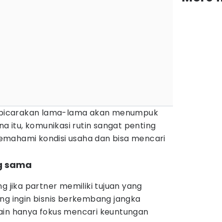
 dibicarakan lama-lama akan menumpuk
na itu, komunikasi rutin sangat penting
emahami kondisi usaha dan bisa mencari
ng sama
g jika partner memiliki tujuan yang
ng ingin bisnis berkembang jangka
ain hanya fokus mencari keuntungan