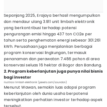
Sepanjang 2025, Erajaya berhasil mengumpulkan
dan mendaur ulang 3.911 unit limbah elektronik
yang berkontribusi terhadap potensi
pengurangan emisi hingga 437 ton CO2e per
tahun serta penghematan energi sebesar 301.261
kWh. Perusahaan juga menjalankan berbagai
program konservasi lingkungan, termasuk
penanaman dan perawatan 7.486 pohon di area
konservasi seluas 16 hektar di Bogor dan Bandung.
2. Program keberlanjutan juga punya nilai bisnis
bagi investor
ilustrasi limbah elektronik (pexels.com/soundon)
Menurut Wawan, semakin luas adopsi program
keberlanjutan oleh dunia usaha berpotensi
meningkatkan perhatian investor terhadap aspek
tersebut.