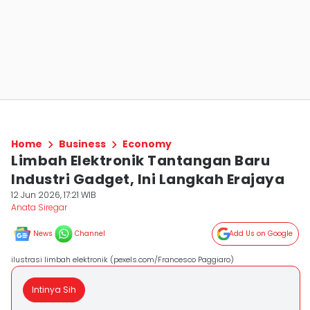
Home
Business
Economy
Limbah Elektronik Tantangan Baru
Industri Gadget, Ini Langkah Erajaya
12 Jun 2026, 17:21 WIB
Anata Siregar
News
Channel
Add Us on Google
ilustrasi limbah elektronik (pexels.com/Francesco Paggiaro)
Intinya Sih