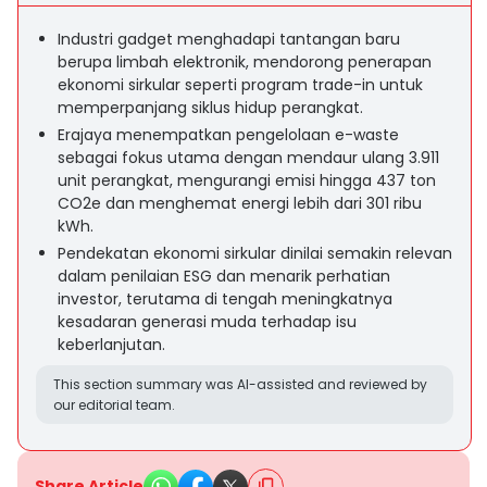
Industri gadget menghadapi tantangan baru
berupa limbah elektronik, mendorong penerapan
ekonomi sirkular seperti program trade-in untuk
memperpanjang siklus hidup perangkat.
Erajaya menempatkan pengelolaan e-waste
sebagai fokus utama dengan mendaur ulang 3.911
unit perangkat, mengurangi emisi hingga 437 ton
CO2e dan menghemat energi lebih dari 301 ribu
kWh.
Pendekatan ekonomi sirkular dinilai semakin relevan
dalam penilaian ESG dan menarik perhatian
investor, terutama di tengah meningkatnya
kesadaran generasi muda terhadap isu
keberlanjutan.
This section summary was AI-assisted and reviewed by
our editorial team.
Share Article