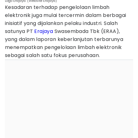
Logo Erajaya. (Website Erajaya)
Kesadaran terhadap pengelolaan limbah
elektronik juga mulai tercermin dalam berbagai
inisiatif yang dijalankan pelaku industri. Salah
satunya PT
Erajaya
Swasembada Tbk (ERAA),
yang dalam laporan keberlanjutan terbarunya
menempatkan pengelolaan limbah elektronik
sebagai salah satu fokus perusahaan.