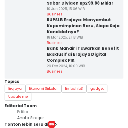
Sebar Dividen Rp299,88 Miliar
10 Jun 2025, 15:06 WIB
Business
RUPSLB Erajaya: Menyambut
Kepemimpinan Baru, Siapa Saja
Kandidatnya?
18 Mar 2025, 21:13 WIB
Business
Bank Mandiri Tawarkan Benefit
Eksklusif di Erajaya Digital
Complex PIK
29 Feb 2024, 10:00 WIB
Business
Topics
Erajaya
Ekonomi Sirkular
limbah b3
gadget
Update me
Editorial Team
Editor
Anata Siregar
Tonton lebih seru di