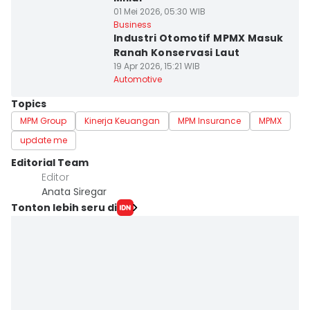
01 Mei 2026, 05:30 WIB
Business
Industri Otomotif MPMX Masuk
Ranah Konservasi Laut
19 Apr 2026, 15:21 WIB
Automotive
Topics
MPM Group
Kinerja Keuangan
MPM Insurance
MPMX
update me
Editorial Team
Editor
Anata Siregar
Tonton lebih seru di