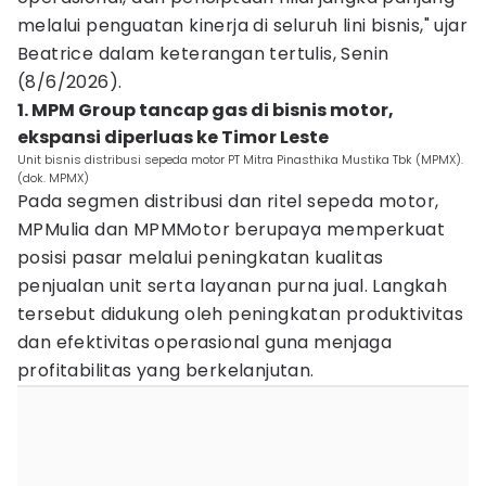
melalui penguatan kinerja di seluruh lini bisnis," ujar
Beatrice dalam keterangan tertulis, Senin
(8/6/2026).
1. MPM Group tancap gas di bisnis motor,
ekspansi diperluas ke Timor Leste
Unit bisnis distribusi sepeda motor PT Mitra Pinasthika Mustika Tbk (MPMX).
(dok. MPMX)
Pada segmen distribusi dan ritel sepeda motor,
MPMulia dan MPMMotor berupaya memperkuat
posisi pasar melalui peningkatan kualitas
penjualan unit serta layanan purna jual. Langkah
tersebut didukung oleh peningkatan produktivitas
dan efektivitas operasional guna menjaga
profitabilitas yang berkelanjutan.