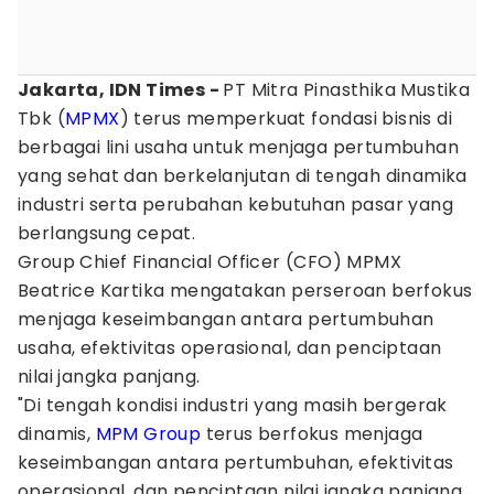
Jakarta, IDN Times -
PT Mitra Pinasthika Mustika
Tbk (
MPMX
) terus memperkuat fondasi bisnis di
berbagai lini usaha untuk menjaga pertumbuhan
yang sehat dan berkelanjutan di tengah dinamika
industri serta perubahan kebutuhan pasar yang
berlangsung cepat.
Group Chief Financial Officer (CFO) MPMX
Beatrice Kartika mengatakan perseroan berfokus
menjaga keseimbangan antara pertumbuhan
usaha, efektivitas operasional, dan penciptaan
nilai jangka panjang.
"Di tengah kondisi industri yang masih bergerak
dinamis,
MPM Group
terus berfokus menjaga
keseimbangan antara pertumbuhan, efektivitas
operasional, dan penciptaan nilai jangka panjang