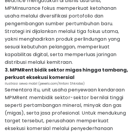
Beatrice mengatakan di bisnis asuransi,
MPMInsurance fokus memperkuat ketahanan
usaha melalui diversifikasi portofolio dan
pengembangan sumber pertumbuhan baru.
Strategi ini dijalankan melalui tiga fokus utama,
yakni menghadirkan produk perlindungan yang
sesuai kebutuhan pelanggan, memperkuat
kapabilitas digital, serta memperluas jaringan
distribusi melalui kemitraan.
3. MPMRent bidik sektor migas hingga tambang,
perkuat eksekusi komersial
ilustrasi sewa mobil (pexels.com/Antoni Shkraba)
Sementara itu, unit usaha penyewaan kendaraan
MPMRent membidik sektor-sektor bernilai tinggi
seperti pertambangan mineral, minyak dan gas
(migas), serta jasa profesional. Untuk mendukung
target tersebut, perusahaan memperkuat
eksekusi komersial melalui penyederhanaan