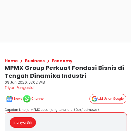
Home
Business
Economy
MPMX Group Perkuat Fondasi Bisnis di
Tengah Dinamika Industri
09 Jun 2026, 07:02 WIB
Triyan Pangastuti
News
Channel
Add Us on Google
Capaian kinerja MPMX sepanjang tahu lalu. (Dok/Istimewa).
Intinya Sih