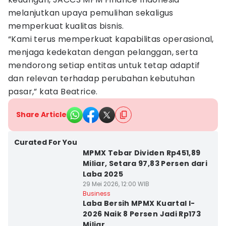
melanjutkan upaya pemulihan sekaligus
memperkuat kualitas bisnis.
“Kami terus memperkuat kapabilitas operasional,
menjaga kedekatan dengan pelanggan, serta
mendorong setiap entitas untuk tetap adaptif
dan relevan terhadap perubahan kebutuhan
pasar,” kata Beatrice.
Share Article
Curated For You
MPMX Tebar Dividen Rp451,89
Miliar, Setara 97,83 Persen dari
Laba 2025
29 Mei 2026, 12:00 WIB
Business
Laba Bersih MPMX Kuartal I-
2026 Naik 8 Persen Jadi Rp173
Miliar