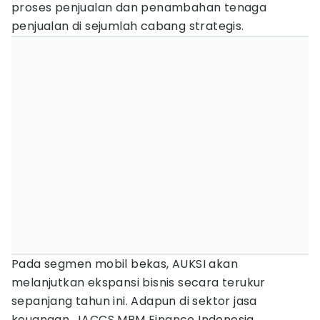
proses penjualan dan penambahan tenaga
penjualan di sejumlah cabang strategis.
Pada segmen mobil bekas, AUKSI akan
melanjutkan ekspansi bisnis secara terukur
sepanjang tahun ini. Adapun di sektor jasa
keuangan, JACCS MPM Finance Indonesia