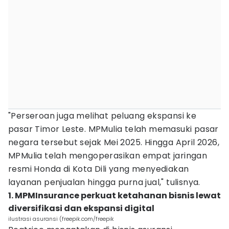
"Perseroan juga melihat peluang ekspansi ke
pasar Timor Leste. MPMulia telah memasuki pasar
negara tersebut sejak Mei 2025. Hingga April 2026,
MPMulia telah mengoperasikan empat jaringan
resmi Honda di Kota Dili yang menyediakan
layanan penjualan hingga purna jual," tulisnya.
1. MPMInsurance perkuat ketahanan bisnis lewat
diversifikasi dan ekspansi digital
ilustrasi asuransi (freepik.com/freepik