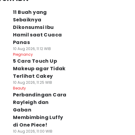
11 Buah yang
Sebaiknya
Dikonsumsi Ibu
Hamil saat Cuaca
Panas
10 Aug 2026, 11:12 WIB
Pregnancy
5 Cara Touch Up
Makeup agar Tidak
Terlihat Cakey
10 Aug 2026, 11:25 WIB
Beauty
Perbandingan Cara
Rayleigh dan
Gaban
Membimbing Luffy
di One Piece!
10 Aug 2026, 11:00 WIB