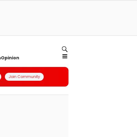
n
Opinion
Join Community