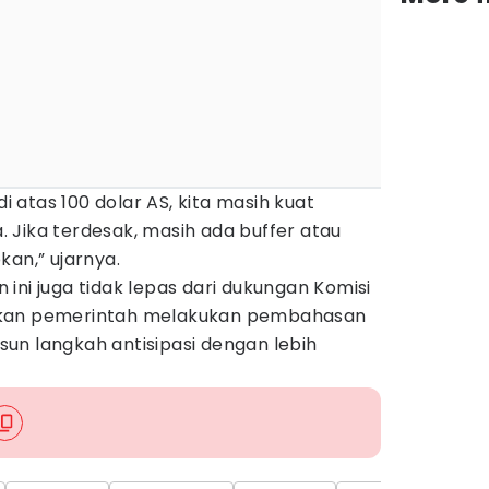
di atas 100 dolar AS, kita masih kuat
 Jika terdesak, masih ada buffer atau
kan,” ujarnya.
ini juga tidak lepas dari dukungan Komisi
nkan pemerintah melakukan pembahasan
un langkah antisipasi dengan lebih