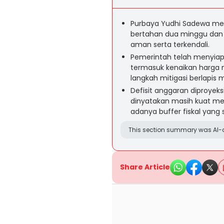
Purbaya Yudhi Sadewa m
bertahan dua minggu dan m
aman serta terkendali.
Pemerintah telah menyiapk
termasuk kenaikan harga m
langkah mitigasi berlapis m
Defisit anggaran diproyeks
dinyatakan masih kuat me
adanya buffer fiskal yang 
This section summary was AI-a
Share Article