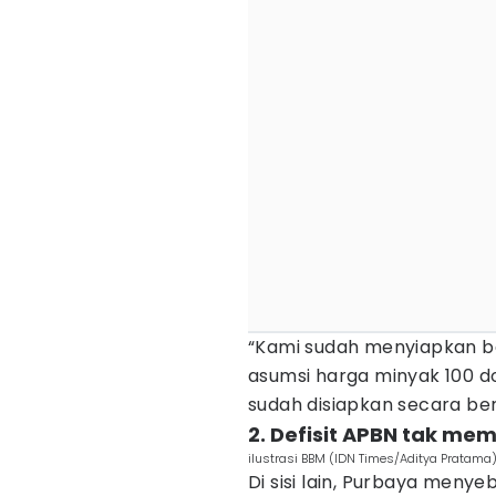
“Kami sudah menyiapkan b
asumsi harga minyak 100 dol
sudah disiapkan secara berl
2. Defisit APBN tak m
ilustrasi BBM (IDN Times/Aditya Pratama
Di sisi lain, Purbaya menye