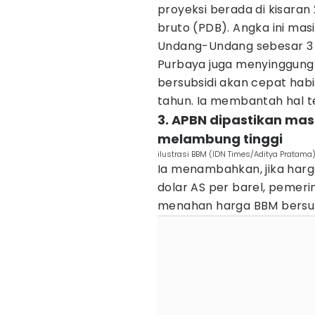
proyeksi berada di kisaran
bruto (PDB). Angka ini ma
Undang-Undang sebesar 3 
Purbaya juga menyinggung
bersubsidi akan cepat hab
tahun. Ia membantah hal t
3. APBN dipastikan mas
melambung tinggi
ilustrasi BBM (IDN Times/Aditya Pratama
Ia menambahkan, jika har
dolar AS per barel, pemeri
menahan harga BBM bersub