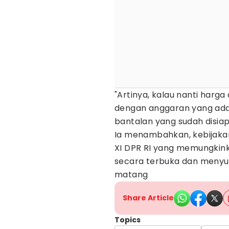
"Artinya, kalau nanti harga 
dengan anggaran yang ada.
bantalan yang sudah disiap
Ia menambahkan, kebijakan 
XI DPR RI yang memungki
secara terbuka dan menyus
matang
Share Article
Topics