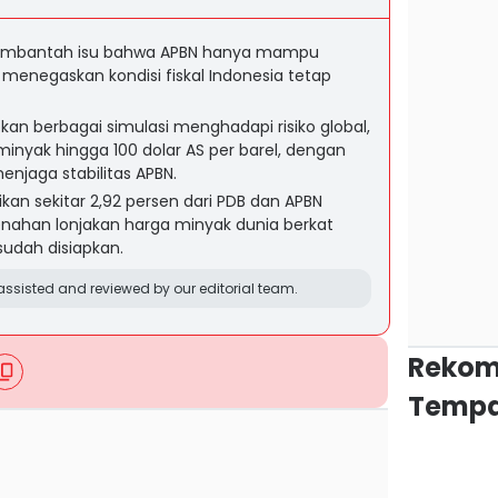
embantah isu bahwa APBN hanya mampu
enegaskan kondisi fiskal Indonesia tetap
an berbagai simulasi menghadapi risiko global,
inyak hingga 100 dolar AS per barel, dengan
enjaga stabilitas APBN.
ikan sekitar 2,92 persen dari PDB dan APBN
nahan lonjakan harga minyak dunia berkat
sudah disiapkan.
ssisted and reviewed by our editorial team.
Rekom
Tempa