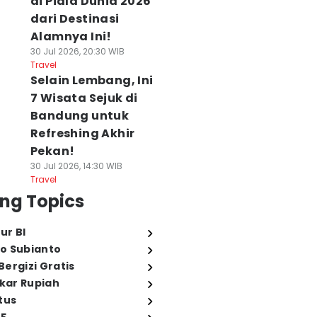
di Piala Dunia 2026
dari Destinasi
Alamnya Ini!
30 Jul 2026, 20:30 WIB
Travel
Selain Lembang, Ini
7 Wisata Sejuk di
Bandung untuk
Refreshing Akhir
Pekan!
30 Jul 2026, 14:30 WIB
Travel
ng Topics
ur BI
o Subianto
ergizi Gratis
ukar Rupiah
tus