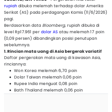
rupiah
dibuka melemah terhadap dolar Amerika
Serikat (AS) pada perdagangan Kamis (11/6/2026)
pagi.
Berdasarkan data
Bloomberg
, rupiah dibuka di
level Rp17.961 per
dolar AS
atau melemah 17 poin
(0,09 persen) dibandingkan posisi penutupan
sebelumnya.
1. Rincian mata uang di Asia bergerak variatif
Daftar pergerakan mata uang di kawasan Asia,
rinciannya:
Won Korea melemah 6,70 poin
Dolar Taiwan melemah 0,06 poin
Rupee India menguat 0,08 poin
Bath Thailand melemah 0,06 poin