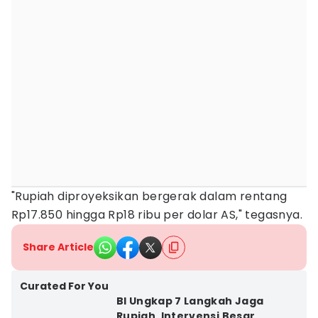
"Rupiah diproyeksikan bergerak dalam rentang
Rp17.850 hingga Rp18 ribu per dolar AS," tegasnya.
Share Article
Curated For You
BI Ungkap 7 Langkah Jaga
Rupiah, Intervensi Besar