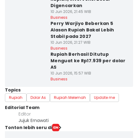
Digencarkan
10 Jun 2026, 21:45 WIB
Business
Perry Warjiyo Beberkan 5
Alasan Rupiah Bakal Lebih
Stabil pada 2027
10 Jun 2026, 21:27 WIB
Business
Rupiah Berhasil Ditutup
Menguat ke Rp17.939 per dolar
AS
10 Jun 2026, 15:57 WIB
Business
Topics
Rupiah
Dolar As
Rupiah Melemah
Update me
Editorial Team
Editor
Jujuk Ernawati
Tonton lebih seru di