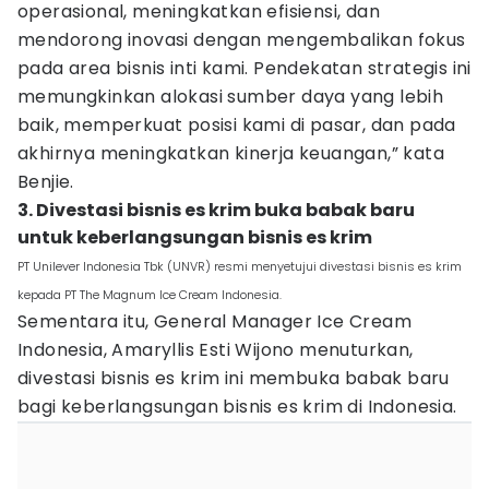
operasional, meningkatkan efisiensi, dan
mendorong inovasi dengan mengembalikan fokus
pada area bisnis inti kami. Pendekatan strategis ini
memungkinkan alokasi sumber daya yang lebih
baik, memperkuat posisi kami di pasar, dan pada
akhirnya meningkatkan kinerja keuangan,” kata
Benjie.
3. Divestasi bisnis es krim buka babak baru
untuk keberlangsungan bisnis es krim
PT Unilever Indonesia Tbk (UNVR) resmi menyetujui divestasi bisnis es krim
kepada PT The Magnum Ice Cream Indonesia.
Sementara itu, General Manager Ice Cream
Indonesia, Amaryllis Esti Wijono menuturkan,
divestasi bisnis es krim ini membuka babak baru
bagi keberlangsungan bisnis es krim di Indonesia.