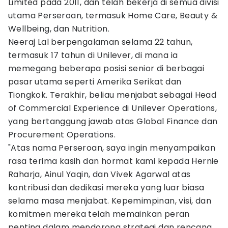
Limited pada 2011, dan telah bekerja di semua divisi
utama Perseroan, termasuk Home Care, Beauty &
Wellbeing, dan Nutrition.
Neeraj Lal berpengalaman selama 22 tahun,
termasuk 17 tahun di Unilever, di mana ia
memegang beberapa posisi senior di berbagai
pasar utama seperti Amerika Serikat dan
Tiongkok. Terakhir, beliau menjabat sebagai Head
of Commercial Experience di Unilever Operations,
yang bertanggung jawab atas Global Finance dan
Procurement Operations.
"Atas nama Perseroan, saya ingin menyampaikan
rasa terima kasih dan hormat kami kepada Hernie
Raharja, Ainul Yaqin, dan Vivek Agarwal atas
kontribusi dan dedikasi mereka yang luar biasa
selama masa menjabat. Kepemimpinan, visi, dan
komitmen mereka telah memainkan peran
penting dalam mendorong strategi dan rencana