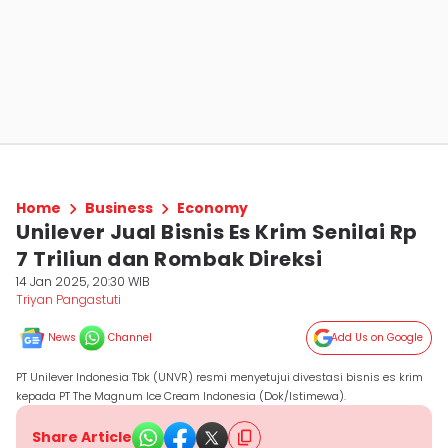
Home
Business
Economy
Unilever Jual Bisnis Es Krim Senilai Rp
7 Triliun dan Rombak Direksi
14 Jan 2025, 20:30 WIB
Triyan Pangastuti
News
Channel
Add Us on Google
PT Unilever Indonesia Tbk (UNVR) resmi menyetujui divestasi bisnis es krim
kepada PT The Magnum Ice Cream Indonesia (Dok/Istimewa).
Share Article