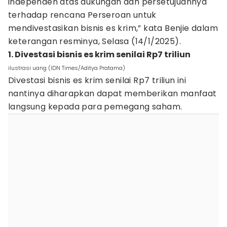
independen atas dukungan dan persetujuannya
terhadap rencana Perseroan untuk
mendivestasikan bisnis es krim,” kata Benjie dalam
keterangan resminya, Selasa (14/1/2025).
1. Divestasi bisnis es krim senilai Rp7 triliun
ilustrasi uang (IDN Times/Aditya Pratama)
Divestasi bisnis es krim senilai Rp7 triliun ini
nantinya diharapkan dapat memberikan manfaat
langsung kepada para pemegang saham.