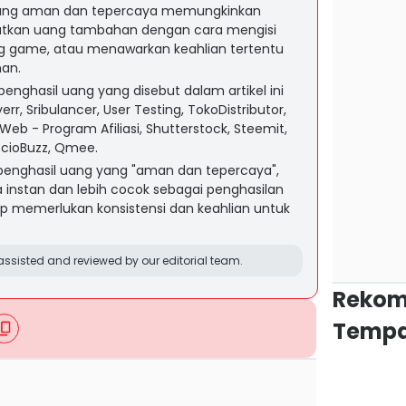
yang aman dan tepercaya memungkinkan
tkan uang tambahan dengan cara mengisi
ming game, atau menawarkan keahlian tertentu
an.
enghasil uang yang disebut dalam artikel ini
err, Sribulancer, User Testing, TokoDistributor,
eb - Program Afiliasi, Shutterstock, Steemit,
ocioBuzz, Qmee.
penghasil uang yang "aman dan tepercaya",
a instan dan lebih cocok sebagai penghasilan
 memerlukan konsistensi dan keahlian untuk
ssisted and reviewed by our editorial team.
Rekom
Tempa