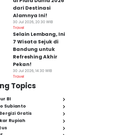
di Piala Dunia 2026
dari Destinasi
Alamnya Ini!
30 Jul 2026, 20:30 WIB
Travel
Selain Lembang, Ini
7 Wisata Sejuk di
Bandung untuk
Refreshing Akhir
Pekan!
30 Jul 2026, 14:30 WIB
Travel
ng Topics
ur BI
o Subianto
ergizi Gratis
ukar Rupiah
tus