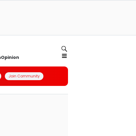
n
Opinion
Join Community