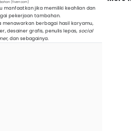
bahan (fiverr.com)
mu manfaatkan jika memiliki keahlian dan
gai pekerjaan tambahan.
sa menawarkan berbagai hasil karyamu,
r, desainer grafis, penulis lepas,
social
er,
dan sebagainya.