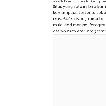
Website Fiverr untuk penghasil uang tam
Situs yang satu ini bisa ka
kemampuan tertentu seba
Di
website
Fiverr, kamu bi
mulai dari menjadi fotografe
media marketer,
programm