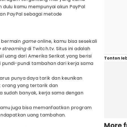
an dulu kamu mempunyai akun PayPal
an PayPal sebagai metode
i bermain
game
online, kamu bisa sesekali
e streaming
di Twitch.tv. Situs ini adalah
l uang dari Amerika Serikat yang berisi
Tonton leb
 pundi-pundi tambahan dari kerja sama
arus punya daya tarik dan keunikan
k orang yang tertarik dan
ka sudah banyak, kerja sama dengan
amu juga bisa memanfaatkan program
 mendapatkan uang tambahan.
More 