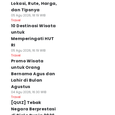
Lokasi, Rute, Harga,
dan Tipsnya
05 Agu 2026, 18:19 WIB
Travel
10 Destinasi Wisata
untuk
Memperingati HUT
RI
05 Agu 2026, 16:19 WIB
Travel
Promo Wisata
untuk Orang
Bernama Agus dan
Lahir di Bulan
Agustus
04 Agu 2026, 16:30 WIB
Travel
[QUIZ] Tebak
Negara Berprestasi