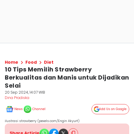
Home
Food
Diet
10 Tips Memilih Strawberry
Berkualitas dan Manis untuk Dijadikan
Selai
20 Sep 2024, 14:07 WIB
Dina Pradiska
News
Channel
Add Us on Google
ilustrasi strawberry (pexels.com/Engin Akyurt)
Share Article