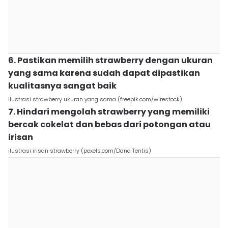
6. Pastikan memilih strawberry dengan ukuran
yang sama karena sudah dapat dipastikan
kualitasnya sangat baik
ilustrasi strawberry ukuran yang sama (freepik.com/wirestock)
7. Hindari mengolah strawberry yang memiliki
bercak cokelat dan bebas dari potongan atau
irisan
ilustrasi irisan strawberry (pexels.com/Dana Tentis)