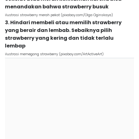
menandakan bahwa strawberry busuk
ilustrasi strawberry merah pekat (pixabay.com/Olga Oginskaya)
3. Hindari membeli atau memilih strawberry
yang berair dan lembab. Sebaiknya pilih
strawberry yang kering dan tidak terlalu
lembap
ilustrasi memegang strawberry (pixabay.com/ArtActiveArt)