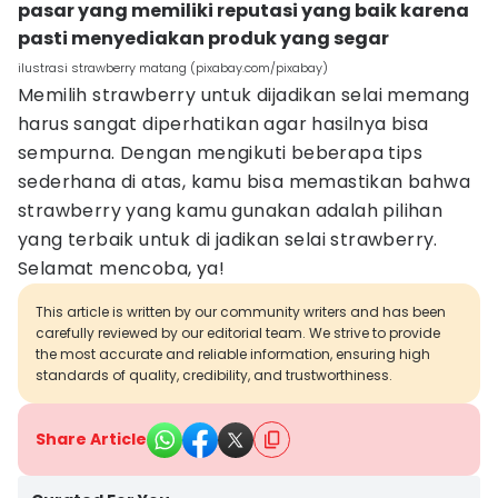
pasar yang memiliki reputasi yang baik karena
pasti menyediakan produk yang segar
ilustrasi strawberry matang (pixabay.com/pixabay)
Memilih strawberry untuk dijadikan selai memang
harus sangat diperhatikan agar hasilnya bisa
sempurna. Dengan mengikuti beberapa tips
sederhana di atas, kamu bisa memastikan bahwa
strawberry yang kamu gunakan adalah pilihan
yang terbaik untuk di jadikan selai strawberry.
Selamat mencoba, ya!
This article is written by our community writers and has been
carefully reviewed by our editorial team. We strive to provide
the most accurate and reliable information, ensuring high
standards of quality, credibility, and trustworthiness.
Share Article