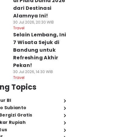
di Piala Dunia 2026
dari Destinasi
Alamnya Ini!
30 Jul 2026, 20:30 WIB
Travel
Selain Lembang, Ini
7 Wisata Sejuk di
Bandung untuk
Refreshing Akhir
Pekan!
30 Jul 2026, 14:30 WIB
Travel
ng Topics
ur BI
o Subianto
ergizi Gratis
ukar Rupiah
tus