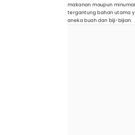
makanan maupun minuman. 
tergantung bahan utama ya
aneka buah dan biji-bijian.