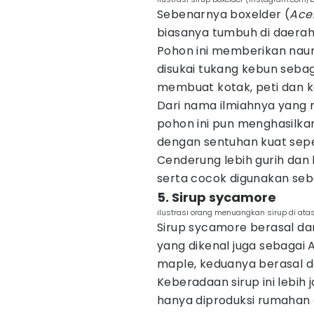
Sebenarnya boxelder (
Ace
biasanya tumbuh di daerah 
Pohon ini memberikan naun
disukai tukang kebun seba
membuat kotak, peti dan k
Dari nama ilmiahnya yang 
pohon ini pun menghasilkan
dengan sentuhan kuat sep
Cenderung lebih gurih dan 
serta cocok digunakan seb
5. Sirup sycamore
ilustrasi orang menuangkan sirup di ata
Sirup sycamore berasal da
yang dikenal juga sebagai
maple, keduanya berasal d
Keberadaan sirup ini lebih 
hanya diproduksi rumahan 