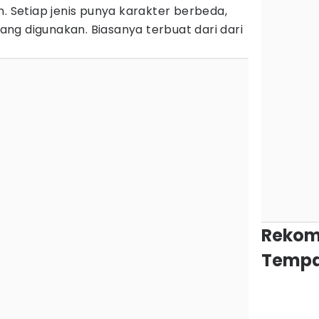
Setiap jenis punya karakter berbeda,
ng digunakan. Biasanya terbuat dari dari
Rekom
Tempa