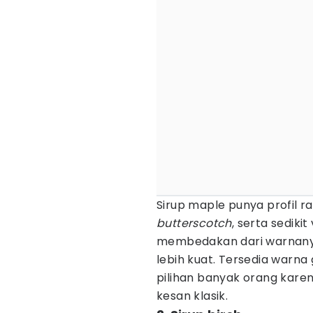
Sirup maple punya profil r
butterscotch
, serta sediki
membedakan dari warnanya
lebih kuat. Tersedia warna
pilihan banyak orang kare
kesan klasik.