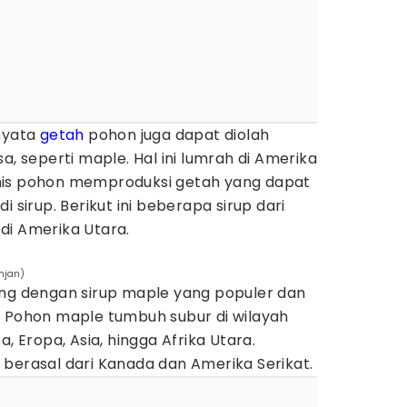
rnyata
getah
pohon juga dapat diolah
a, seperti maple. Hal ini lumrah di Amerika
nis pohon memproduksi getah yang dapat
i sirup. Berikut ini beberapa sirup dari
di Amerika Utara.
njan)
ing dengan sirup maple yang populer dan
. Pohon maple tumbuh subur di wilayah
a, Eropa, Asia, hingga Afrika Utara.
berasal dari Kanada dan Amerika Serikat.