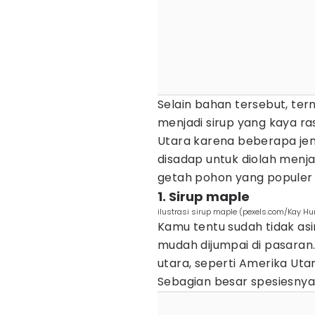
Selain bahan tersebut, te
menjadi sirup yang kaya ras
Utara karena beberapa je
disadap untuk diolah menjad
getah pohon yang populer 
1. Sirup maple
ilustrasi sirup maple (pexels.com/Kay Hu
Kamu tentu sudah tidak as
mudah dijumpai di pasaran
utara, seperti Amerika Utar
Sebagian besar spesiesnya 