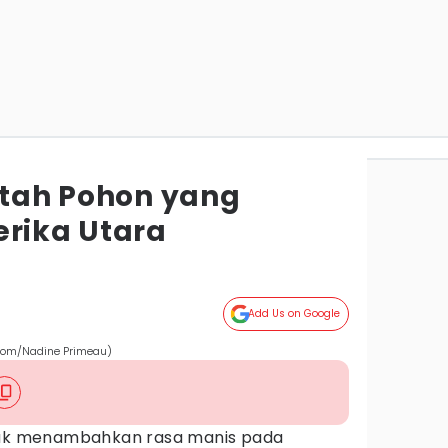
Getah Pohon yang
erika Utara
Add Us on Google
.com/Nadine Primeau)
ntuk menambahkan rasa manis pada