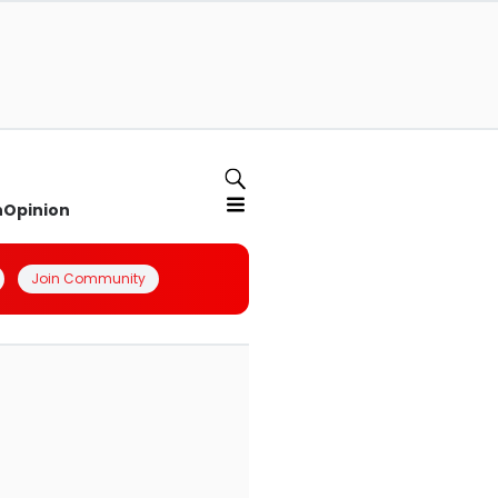
n
Opinion
Join Community