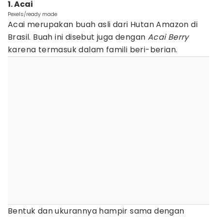
1. Acai
Pexels/ready made
Acai merupakan buah asli dari Hutan Amazon di
Brasil. Buah ini disebut juga dengan
Acai Berry
karena termasuk dalam famili beri-berian.
Bentuk dan ukurannya hampir sama dengan