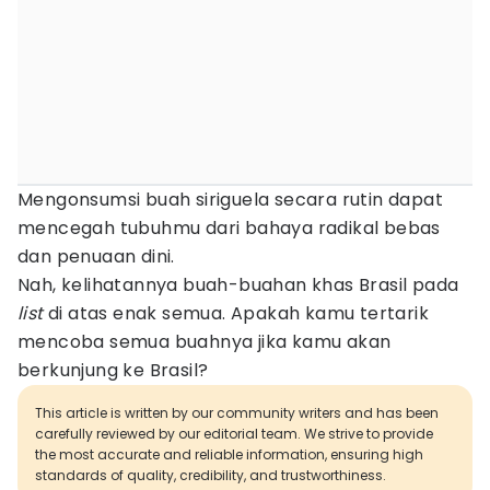
Mengonsumsi buah siriguela secara rutin dapat
mencegah tubuhmu dari bahaya radikal bebas
dan penuaan dini.
Nah, kelihatannya buah-buahan khas Brasil pada
list
di atas enak semua. Apakah kamu tertarik
mencoba semua buahnya jika kamu akan
berkunjung ke Brasil?
This article is written by our community writers and has been
carefully reviewed by our editorial team. We strive to provide
the most accurate and reliable information, ensuring high
standards of quality, credibility, and trustworthiness.