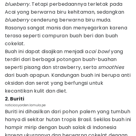
blueberry.
Tetapi perbedaannya terletak pada
Acai yang berwarna biru kehitaman, sedangkan
blueberry
cenderung berwarna biru muda.
Rasanya sangat manis dan menyegarkan karena
terasa seperti campuran buah beri dan buah
cokelat.
Buah ini dapat disajikan menjadi a
cai bowl
yang
terdiri dari berbagai potongan buah-buahan
seperti pisang dan strawberry, serta
smoothies
dari buah apapun. Kandungan buah ini berupa anti
oksidan dan serat yang berfungsi untuk
kecantikan kulit dan diet.
2. Buriti
noticiasyorden.lamula.pe
Buriti ini dihasilkan dari pohon palem yang tumbuh
hanya di sekitar hutan tropis Brasil. Sekilas buah ini
hampir mirip dengan buah salak di Indonesia
karena ukurannya dan berwarna cokelat dengan