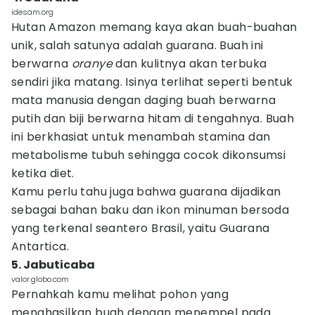
idesam.org
Hutan Amazon memang kaya akan buah-buahan
unik, salah satunya adalah guarana. Buah ini
berwarna
oranye
dan kulitnya akan terbuka
sendiri jika matang. Isinya terlihat seperti bentuk
mata manusia dengan daging buah berwarna
putih dan biji berwarna hitam di tengahnya. Buah
ini berkhasiat untuk menambah stamina dan
metabolisme tubuh sehingga cocok dikonsumsi
ketika diet.
Kamu perlu tahu juga bahwa guarana dijadikan
sebagai bahan baku dan ikon minuman bersoda
yang terkenal seantero Brasil, yaitu Guarana
Antartica.
5. Jabuticaba
valor.globo.com
Pernahkah kamu melihat pohon yang
menghasilkan buah dengan menempel pada