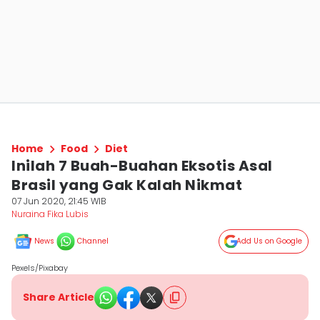
Home
Food
Diet
Inilah 7 Buah-Buahan Eksotis Asal
Brasil yang Gak Kalah Nikmat
07 Jun 2020, 21:45 WIB
Nuraina Fika Lubis
News
Channel
Add Us on Google
Pexels/Pixabay
Share Article