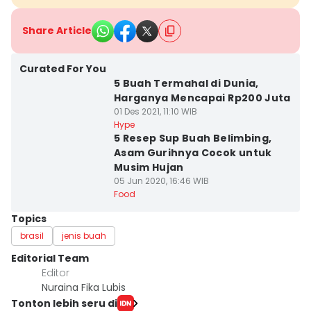
Share Article
Curated For You
5 Buah Termahal di Dunia,
Harganya Mencapai Rp200 Juta
01 Des 2021, 11:10 WIB
Hype
5 Resep Sup Buah Belimbing,
Asam Gurihnya Cocok untuk
Musim Hujan
05 Jun 2020, 16:46 WIB
Food
Topics
brasil
jenis buah
Editorial Team
Editor
Nuraina Fika Lubis
Tonton lebih seru di