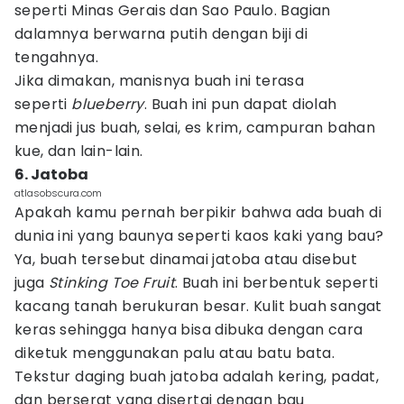
seperti Minas Gerais dan Sao Paulo. Bagian
dalamnya berwarna putih dengan biji di
tengahnya.
Jika dimakan, manisnya buah ini terasa
seperti
blueberry
. Buah ini pun dapat diolah
menjadi jus buah, selai, es krim, campuran bahan
kue, dan lain-lain.
6. Jatoba
atlasobscura.com
Apakah kamu pernah berpikir bahwa ada buah di
dunia ini yang baunya seperti kaos kaki yang bau?
Ya, buah tersebut dinamai jatoba atau disebut
juga
Stinking Toe Fruit
. Buah ini berbentuk seperti
kacang tanah berukuran besar. Kulit buah sangat
keras sehingga hanya bisa dibuka dengan cara
diketuk menggunakan palu atau batu bata.
Tekstur daging buah jatoba adalah kering, padat,
dan berserat yang disertai dengan bau