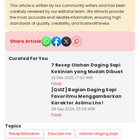
This article is written by our community writers and has been
carefully reviewed by our editorial team. We strive to provide
the most accurate and reliable information, ensuring high
standards of quality, credibility, and trustworthiness.
Share Article
Curated For You
7 Resep Olahan Daging Sapi
Kekinian yang Mudah Dibuat
23 Des 2025, 17:00 WIB
Food
[QUIZ] Bagian Daging Sapi
Favoritmu Menggambarkan
Karakter Aslimu Lho!
28 Sep 2024, 05:55 WIB
Food
Topics
Resep Masakan
Educate me
olahan daging sapi