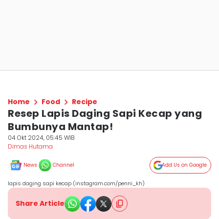
Home
Food
Recipe
Resep Lapis Daging Sapi Kecap yang
Bumbunya Mantap!
04 Okt 2024, 05:45 WIB
Dimas Hutama
News
Channel
Add Us on Google
lapis daging sapi kecap (instagram.com/penni_kh)
Share Article