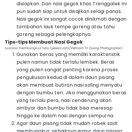
disiapkan. Dan nasi gegok khas Trenggalek ini
pun sudah siap untuk disajikan selagi panas.
Nasi gegok ini sangat cocok dinikmati dengan
tambahan lauk tempe goreng atau tahu
goreng sebagai pelengkapnya.
Tips-tips Membuat Nasi Gegok
ilustrasi membungkus nasi (pexels.com/Vietnam Tri Duong Photographer)
Gunakan beras yang memiliki karakteristik
pulen namun tidak terlalu lembek. Beras
yang pulen sangat penting karena proses
pengukusan kedua di dalam daun pisang
akan membuat butiran nasi saling menyatu
dengan bumbu teri. Jika menggunakan beras
yang terlalu pera, nasi cenderung akan
ambyar dan bumbu tidak bisa meresap
hingga ke dalam nasi dengan sempurna.
Agar daun pisang tidak mudah robek saat
membungkus, sebaiknya jemur daun pisang