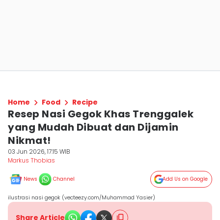
Home
Food
Recipe
Resep Nasi Gegok Khas Trenggalek
yang Mudah Dibuat dan Dijamin
Nikmat!
03 Jun 2026, 17:15 WIB
Markus Thobias
News
Channel
Add Us on Google
ilustrasi nasi gegok (vecteezy.com/Muhammad Yasier)
Share Article