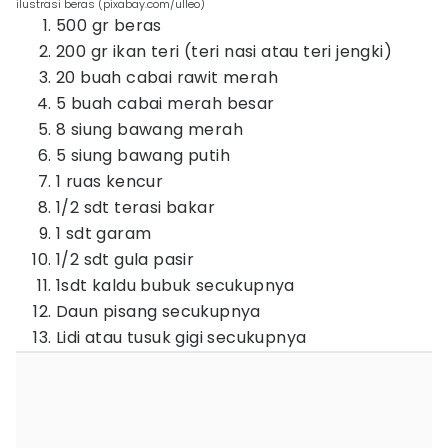
ilustrasi beras (pixabay.com/ulleo)
500 gr beras
200 gr ikan teri (teri nasi atau teri jengki)
20 buah cabai rawit merah
5 buah cabai merah besar
8 siung bawang merah
5 siung bawang putih
1 ruas kencur
1/2 sdt terasi bakar
1 sdt garam
1/2 sdt gula pasir
1sdt kaldu bubuk secukupnya
Daun pisang secukupnya
Lidi atau tusuk gigi secukupnya