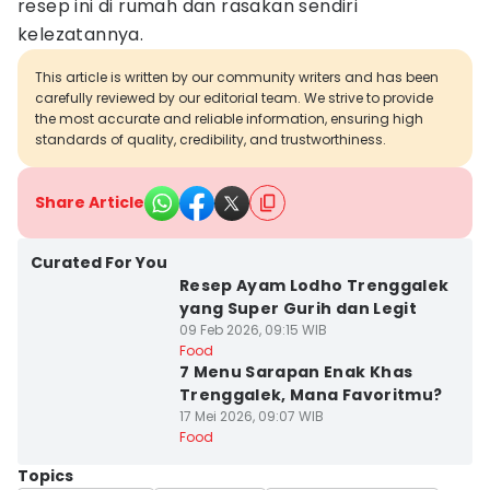
resep ini di rumah dan rasakan sendiri
kelezatannya.
This article is written by our community writers and has been
carefully reviewed by our editorial team. We strive to provide
the most accurate and reliable information, ensuring high
standards of quality, credibility, and trustworthiness.
Share Article
Curated For You
Resep Ayam Lodho Trenggalek
yang Super Gurih dan Legit
09 Feb 2026, 09:15 WIB
Food
7 Menu Sarapan Enak Khas
Trenggalek, Mana Favoritmu?
17 Mei 2026, 09:07 WIB
Food
Topics