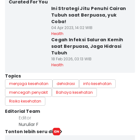
Curated For You
Ini Strategi Jitu Penuhi Cairan
Tubuh saat Berpuasa, yuk
Coba!
04 Apr 2023, 14:02 WIB
Health
Cegah Infeksi Saluran Kemih
saat Berpuasa, Jaga Hidrasi
Tubuh
18 Feb 2026, 03:13 WIB
Health
Topics
menjaga kesehatan
dehidrasi
info kesehatan
mencegah penyakit
Bahaya kesehatan
Risiko kesehatan
Editorial Team
Editor
Nuruliar F
Tonton lebih seru di