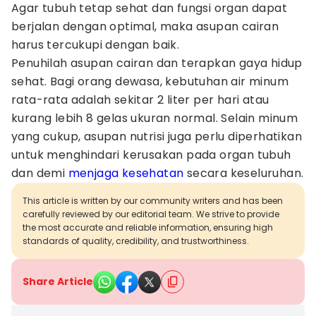
Agar tubuh tetap sehat dan fungsi organ dapat
berjalan dengan optimal, maka asupan cairan
harus tercukupi dengan baik.
Penuhilah asupan cairan dan terapkan gaya hidup
sehat. Bagi orang dewasa, kebutuhan air minum
rata-rata adalah sekitar 2 liter per hari atau
kurang lebih 8 gelas ukuran normal. Selain minum
yang cukup, asupan nutrisi juga perlu diperhatikan
untuk menghindari kerusakan pada organ tubuh
dan demi
menjaga kesehatan
secara keseluruhan.
This article is written by our community writers and has been
carefully reviewed by our editorial team. We strive to provide
the most accurate and reliable information, ensuring high
standards of quality, credibility, and trustworthiness.
Share Article