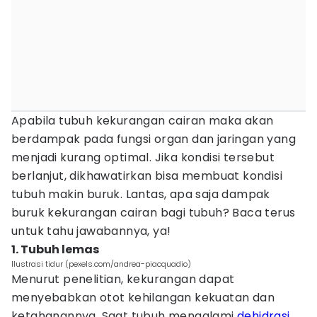
Apabila tubuh kekurangan cairan maka akan
berdampak pada fungsi organ dan jaringan yang
menjadi kurang optimal. Jika kondisi tersebut
berlanjut, dikhawatirkan bisa membuat kondisi
tubuh makin buruk. Lantas, apa saja dampak
buruk kekurangan cairan bagi tubuh? Baca terus
untuk tahu jawabannya, ya!
1. Tubuh lemas
Ilustrasi tidur (pexels.com/andrea-piacquadio)
Menurut penelitian, kekurangan dapat
menyebabkan otot kehilangan kekuatan dan
ketahanannya. Saat tubuh mengalami
dehidrasi