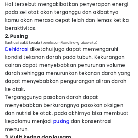
Hal tersebut mengakibatkan penyerapan energi
pada sel otot akan terganggu dan akibatnya
kamu akan merasa cepat lelah dan lemas ketika
beraktivitas.
2. Pusing
Ilustrasi sakit kepala (pexels.com/karolina-grabowska)
Dehidrasi
diketahui juga dapat memengaruhi
kondisi tekanan darah pada tubuh. Kekurangan
cairan dapat menyebabkan penurunan volume
darah sehingga menurunkan tekanan darah yang
dapat menyebabkan pengurangan aliran darah
ke otak.
Terganggunya pasokan darah dapat
menyebabkan berkurangnya pasokan oksigen
dan nutrisi ke otak, pada akhirnya bisa membuat
kepalamu menjadi
pusing
dan konsentrasi
menurun.
3. Kulit kering dan kusam