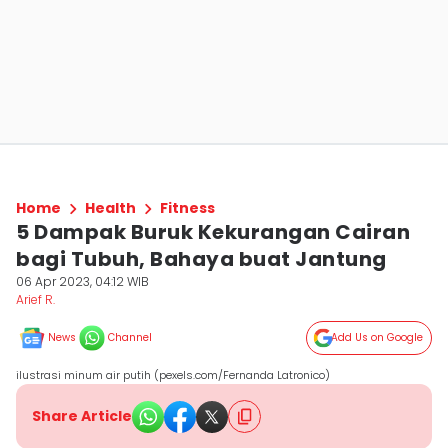
Home
Health
Fitness
5 Dampak Buruk Kekurangan Cairan
bagi Tubuh, Bahaya buat Jantung
06 Apr 2023, 04:12 WIB
Arief R.
News
Channel
Add Us on Google
ilustrasi minum air putih (pexels.com/Fernanda Latronico)
Share Article