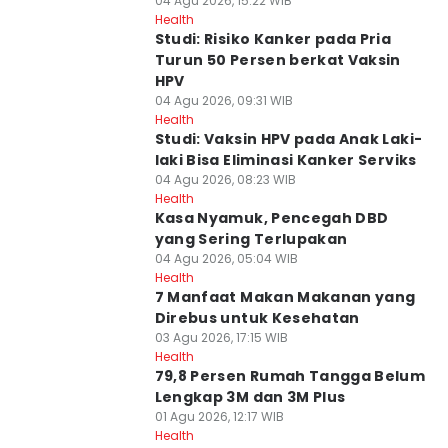
04 Agu 2026, 15:22 WIB
Health
Studi: Risiko Kanker pada Pria
Turun 50 Persen berkat Vaksin
HPV
04 Agu 2026, 09:31 WIB
Health
Studi: Vaksin HPV pada Anak Laki-
laki Bisa Eliminasi Kanker Serviks
04 Agu 2026, 08:23 WIB
Health
Kasa Nyamuk, Pencegah DBD
yang Sering Terlupakan
04 Agu 2026, 05:04 WIB
Health
7 Manfaat Makan Makanan yang
Direbus untuk Kesehatan
03 Agu 2026, 17:15 WIB
Health
79,8 Persen Rumah Tangga Belum
Lengkap 3M dan 3M Plus
01 Agu 2026, 12:17 WIB
Health