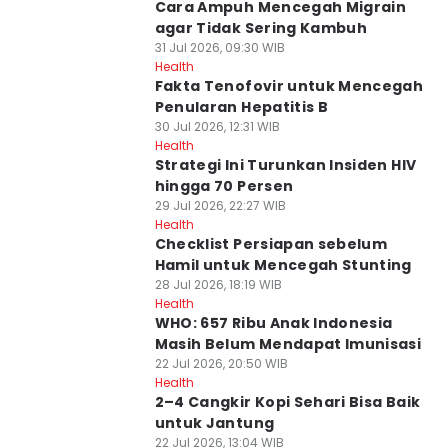
Cara Ampuh Mencegah Migrain
agar Tidak Sering Kambuh
31 Jul 2026, 09:30 WIB
Health
Fakta Tenofovir untuk Mencegah
Penularan Hepatitis B
30 Jul 2026, 12:31 WIB
Health
Strategi Ini Turunkan Insiden HIV
hingga 70 Persen
29 Jul 2026, 22:27 WIB
Health
Checklist Persiapan sebelum
Hamil untuk Mencegah Stunting
28 Jul 2026, 18:19 WIB
Health
WHO: 657 Ribu Anak Indonesia
Masih Belum Mendapat Imunisasi
22 Jul 2026, 20:50 WIB
Health
2–4 Cangkir Kopi Sehari Bisa Baik
untuk Jantung
22 Jul 2026, 13:04 WIB