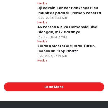
Health
Uji Vaksin Kanker Pankreas Picu
Imunitas pada 90 Persen Peserta
19 Jul 2026, 21:51 WIB
Health
45 Persen Risiko Demensia Bisa
Dicegah, Ini 7 Caranya
17 Jul 2026, 13:16 WIB
Health
Kalau Kolesterol Sudah Turun,
Bolehkah Stop Obat?
11 Jul 2026, 06:21 WIB
Health
Load More