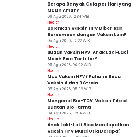
Berapa Banyak Gula per Hari yang
Masih Aman?
06 Agu 2026, 12:34 WIB
Health
Bolehkah Vaksin HPV Diberikan
Bersamaan dengan Vaksin Lain?
05 Agu 2026, 22:22 WIB
Health
Sudah Vaksin HPV, Anak Laki-Laki
Masih Bisa Tertular?
05 Agu 2026, 09:02 WIB
Health
Mau Vaksin HPV? Pahami Beda
Vaksin 4 dan 9 Strain
05 Agu 2026, 05:06 WIB
Health
Mengenal Bio-TCV, Vaksin Tifoid
Buatan Bio Farma
04 Agu 2026, 18:54 WIB
Health
Anak Laki-Laki Bisa Mendapatkan
Vaksin HPV Mulai Usia Berapa?