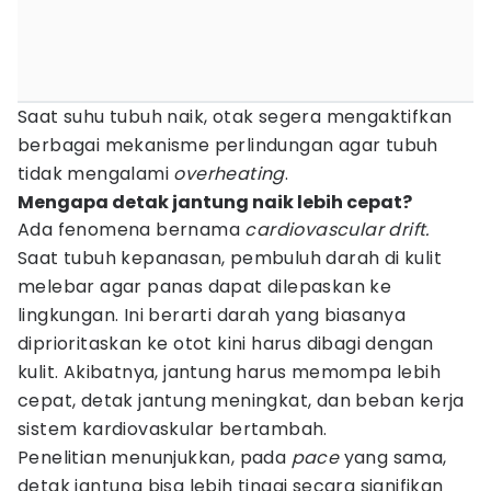
Saat suhu tubuh naik, otak segera mengaktifkan
berbagai mekanisme perlindungan agar tubuh
tidak mengalami
overheating
.
Mengapa detak jantung naik lebih cepat?
Ada fenomena bernama
cardiovascular drift.
Saat tubuh kepanasan, pembuluh darah di kulit
melebar agar panas dapat dilepaskan ke
lingkungan. Ini berarti darah yang biasanya
diprioritaskan ke otot kini harus dibagi dengan
kulit. Akibatnya, jantung harus memompa lebih
cepat, detak jantung meningkat, dan beban kerja
sistem kardiovaskular bertambah.
Penelitian menunjukkan, pada
pace
yang sama,
detak jantung bisa lebih tinggi secara signifikan