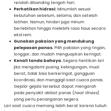
rendah dibanding tengah hari.
Perhatikan hidrasi:
Minumlah sesuai
kebutuhan sebelum, selama, dan setelah
latihan. Namun, hindari juga minum
berlebihan hingga melebihi rasa haus secara
ekstrem.
Gunakan pakaian yang mendukung
pelepasan panas.
Pilih pakaian yang ringan,
longgar, dan mudah menguapkan keringat.
Kenali tanda bahaya.
Segera hentikan lari
jika mengalami pusing, kebingungan, mual
berat, tidak bisa berkeringat, gangguan
koordinasi, dan menggigil saat cuaca panas.
Gejala-gejala tersebut dapat mengarah
pada penyakit akibat panas (
heat illness
)
yang perlu penanganan segera.
Lari saat cuaca memang lebih berat karena tubuh