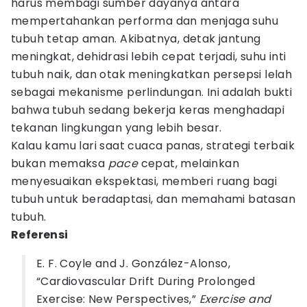
harus membagi sumber dayanya antara
mempertahankan performa dan menjaga suhu
tubuh tetap aman. Akibatnya, detak jantung
meningkat, dehidrasi lebih cepat terjadi, suhu inti
tubuh naik, dan otak meningkatkan persepsi lelah
sebagai mekanisme perlindungan. Ini adalah bukti
bahwa tubuh sedang bekerja keras menghadapi
tekanan lingkungan yang lebih besar.
Kalau kamu lari saat cuaca panas, strategi terbaik
bukan memaksa
pace
cepat, melainkan
menyesuaikan ekspektasi, memberi ruang bagi
tubuh untuk beradaptasi, dan memahami batasan
tubuh.
Referensi
E. F. Coyle and J. González-Alonso,
“Cardiovascular Drift During Prolonged
Exercise: New Perspectives,”
Exercise and