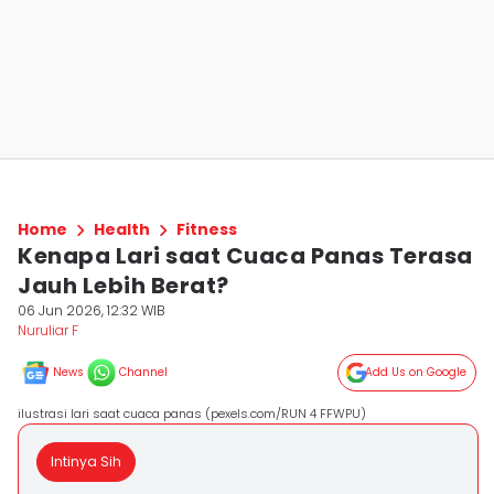
Home
Health
Fitness
Kenapa Lari saat Cuaca Panas Terasa
Jauh Lebih Berat?
06 Jun 2026, 12:32 WIB
Nuruliar F
News
Channel
Add Us on Google
ilustrasi lari saat cuaca panas (pexels.com/RUN 4 FFWPU)
Intinya Sih