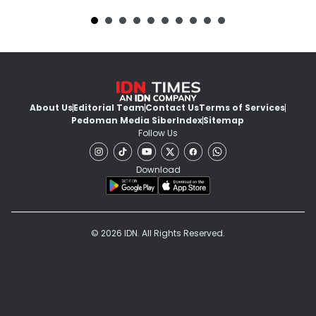
About Us
Editorial Team
Contact Us
Terms of Services
Pedoman Media Siber
Index
Sitemap
Follow Us
Download
© 2026 IDN. All Rights Reserved.