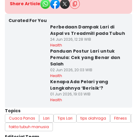
Share Article
Curated For You
Perbedaan Dampak Lari di
Aspal vs Treadmill pada Tubuh
24 Jun 2026, 12:28 WIB
Health
Panduan Postur Lari untuk
Pemula: Cek yang Benar dan
Salah
02 Jun 2026, 20:03 WIB
Health
Kenapa Ada Pelari yang
Langkahnya ‘Berisik’?
01 Jun 2026, 19:03 WIB
Health
Topics
Cuaca Panas
Lari
Tips Lari
tips olahraga
Fitness
fakta tubuh manusia
Editorial Team