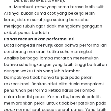
perceived exertion
/RPE).
Membuat
pace
yang sama terasa lebih sulit.
Artinya, bukan cuma otot yang bekerja lebih
keras, sistem saraf juga sedang berusaha
menjaga tubuh agar tidak mengalami gangguan
akibat panas berlebih.
Panas menurunkan performa lari
Data kompetisi menunjukkan bahwa performa lari
cenderung menurun ketika suhu meningkat.
Analisis berbagai lomba maraton menemukan
bahwa suhu lingkungan yang lebih tinggi berkaitan
dengan waktu finis yang lebih lambat.
Dampaknya tidak hanya terjadi pada pelari
rekreasional. Bahkan atlet elite dunia mengalami
penurunan performa ketika harus berlomba
dalam kondisi panas. Karena itu, banyak pelatih
menyarankan pelari untuk tidak berpatokan pada
pace
normal saat cuaca sangat panas. Yang lebih