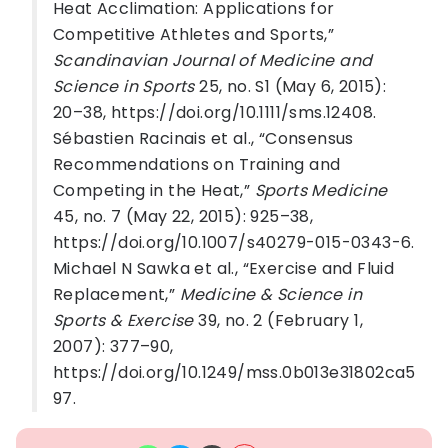
Heat Acclimation: Applications for
Competitive Athletes and Sports,”
Scandinavian Journal of Medicine and
Science in Sports
25, no. S1 (May 6, 2015):
20–38, https://doi.org/10.1111/sms.12408.
Sébastien Racinais et al., “Consensus
Recommendations on Training and
Competing in the Heat,”
Sports Medicine
45, no. 7 (May 22, 2015): 925–38,
https://doi.org/10.1007/s40279-015-0343-6.
Michael N Sawka et al., “Exercise and Fluid
Replacement,”
Medicine & Science in
Sports & Exercise
39, no. 2 (February 1,
2007): 377–90,
https://doi.org/10.1249/mss.0b013e31802ca5
97.