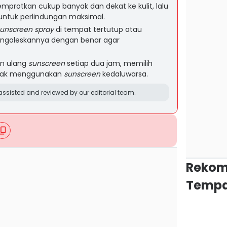
emprotkan cukup banyak dan dekat ke kulit, lalu
untuk perlindungan maksimal.
unscreen spray
di tempat tertutup atau
engoleskannya dengan benar agar
an ulang
sunscreen
setiap dua jam, memilih
idak menggunakan
sunscreen
kedaluwarsa.
ssisted and reviewed by our editorial team.
Rekom
Tempa