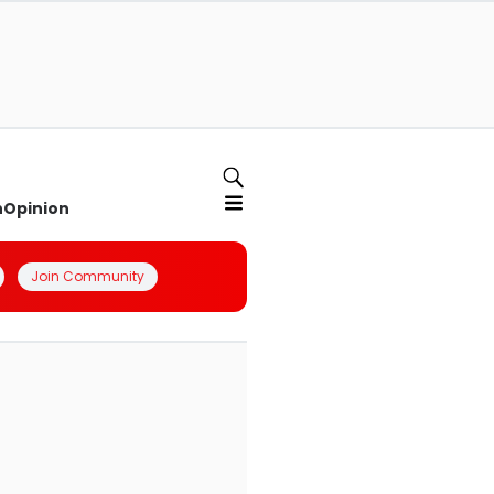
n
Opinion
Join Community