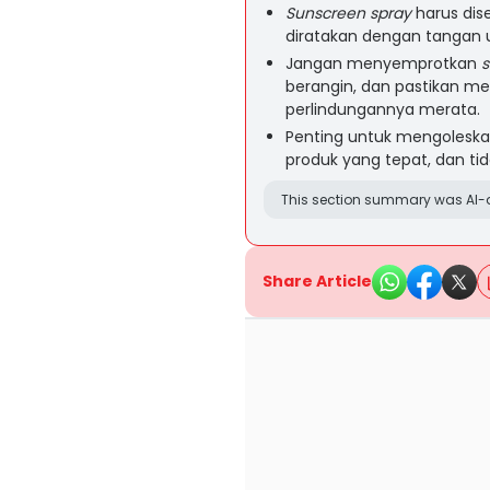
Sunscreen spray
harus dis
diratakan dengan tangan 
Jangan menyemprotkan
s
berangin, dan pastikan m
perlindungannya merata.
Penting untuk mengolesk
produk yang tepat, dan t
This section summary was AI-a
Share Article