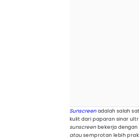
Sunscreen
adalah salah sa
kulit dari paparan sinar ul
sunscreen
bekerja dengan 
atau
semprotan lebih prak