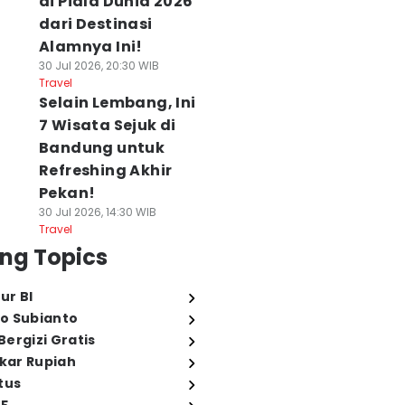
di Piala Dunia 2026
dari Destinasi
Alamnya Ini!
30 Jul 2026, 20:30 WIB
Travel
Selain Lembang, Ini
7 Wisata Sejuk di
Bandung untuk
Refreshing Akhir
Pekan!
30 Jul 2026, 14:30 WIB
Travel
ng Topics
ur BI
o Subianto
ergizi Gratis
ukar Rupiah
tus