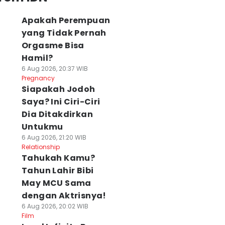
Apakah Perempuan
yang Tidak Pernah
Orgasme Bisa
Hamil?
6 Aug 2026, 20:37 WIB
Pregnancy
Siapakah Jodoh
Saya? Ini Ciri-Ciri
Dia Ditakdirkan
Untukmu
6 Aug 2026, 21:20 WIB
Relationship
Tahukah Kamu?
Tahun Lahir Bibi
May MCU Sama
dengan Aktrisnya!
6 Aug 2026, 20:02 WIB
Film