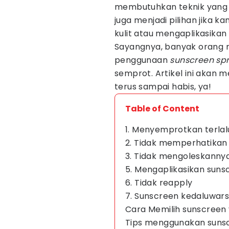
membutuhkan teknik yang b
juga menjadi pilihan jika 
kulit atau mengaplikasikan 
Sayangnya, banyak orang 
penggunaan
sunscreen
sp
semprot. Artikel ini akan
terus sampai habis, ya!
Table of Content
1. Menyemprotkan terlalu
2. Tidak memperhatika
3. Tidak mengoleskanny
5. Mengaplikasikan suns
6. Tidak reapply
7. Sunscreen kedaluwar
Cara Memilih sunscreen
Tips menggunakan suns