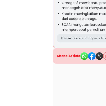
Omega-3 membantu proses
mencegah otot menyusut sa
Kreatin meningkatkan massa
dari cedera olahraga.
BCAA mengatasi kerusakan 
mempercepat pemulihan s
This section summary was AI-a
Share Article