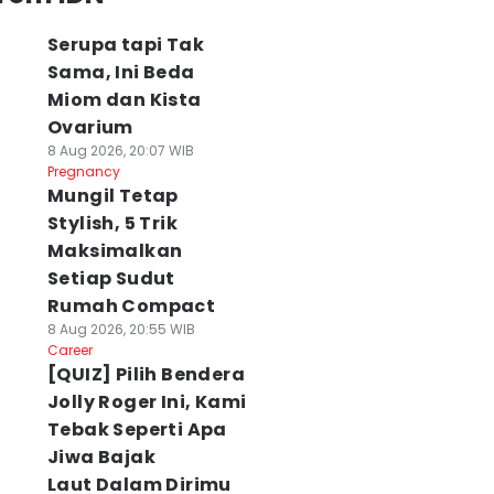
Serupa tapi Tak
Sama, Ini Beda
Miom dan Kista
Ovarium
8 Aug 2026, 20:07 WIB
Pregnancy
Mungil Tetap
Stylish, 5 Trik
Maksimalkan
Setiap Sudut
Rumah Compact
8 Aug 2026, 20:55 WIB
Career
[QUIZ] Pilih Bendera
Jolly Roger Ini, Kami
Tebak Seperti Apa
Jiwa Bajak
Laut Dalam Dirimu