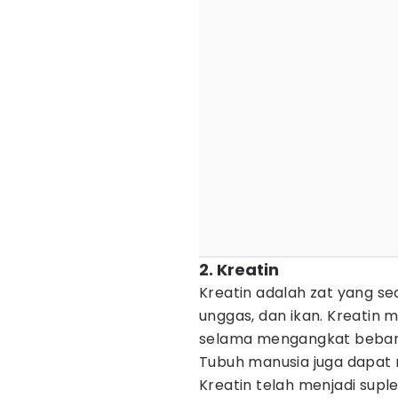
2. Kreatin
Kreatin adalah zat yang s
unggas, dan ikan. Kreatin
selama mengangkat beban be
Tubuh manusia juga dapat 
Kreatin telah menjadi supl