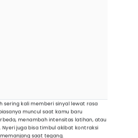
h sering kali memberi sinyal lewat rasa
ni biasanya muncul saat kamu baru
beda, menambah intensitas latihan, atau
yeri juga bisa timbul akibat kontraksi
ot memanjang saat tegang.