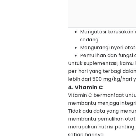
Mengatasi kerusakan o
sedang.
Mengurangi nyeri otot
Pemulihan dan fungsi 
Untuk suplementasi, kamu
per hari yang terbagi dalam
lebih dari 500 mg/kg/hari 
4. Vitamin C
Vitamin C bermanfaat unt
membantu menjaga integri
Tidak ada data yang menu
membantu pemulihan otot 
merupakan nutrisi pentin
setiap harinya.