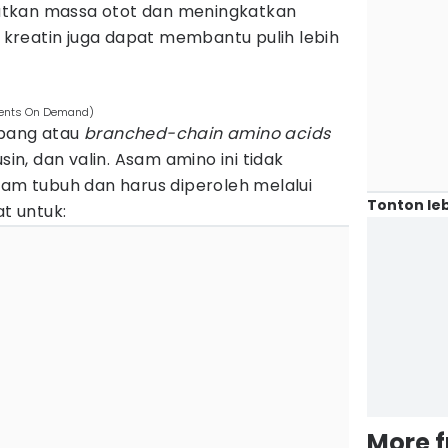
tkan massa otot dan meningkatkan
, kreatin juga dapat membantu pulih lebih
ments On Demand)
abang atau
branched-chain amino acids
sin, dan valin. Asam amino ini tidak
lam tubuh dan harus diperoleh melalui
Tonton leb
t untuk:
More 