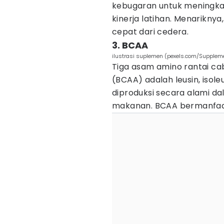
kebugaran untuk meningka
kinerja latihan. Menariknya
cepat dari cedera.
3. BCAA
ilustrasi suplemen (pexels.com/Supple
Tiga asam amino rantai c
(BCAA) adalah leusin, isoleu
diproduksi secara alami da
makanan. BCAA bermanfaa