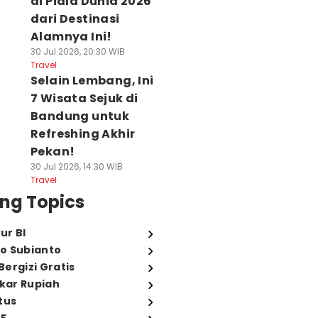
di Piala Dunia 2026
dari Destinasi
Alamnya Ini!
30 Jul 2026, 20:30 WIB
Travel
Selain Lembang, Ini
7 Wisata Sejuk di
Bandung untuk
Refreshing Akhir
Pekan!
30 Jul 2026, 14:30 WIB
Travel
ng Topics
ur BI
o Subianto
ergizi Gratis
ukar Rupiah
tus