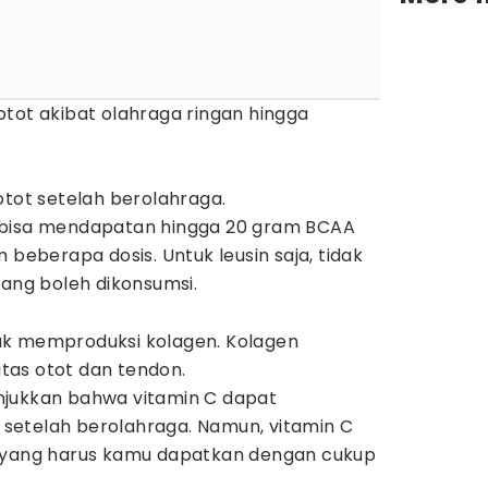
tot akibat olahraga ringan hingga
.
otot setelah berolahraga.
 bisa mendapatan hingga 20 gram BCAA
 beberapa dosis. Untuk leusin saja, tidak
yang boleh dikonsumsi.
uk memproduksi kolagen. Kolagen
tas otot dan tendon.
njukkan bahwa vitamin C dapat
setelah berolahraga. Namun, vitamin C
g yang harus kamu dapatkan dengan cukup