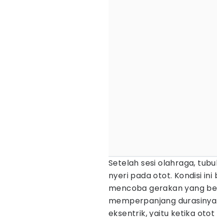
Setelah sesi olahraga, tubu
nyeri pada otot. Kondisi i
mencoba gerakan yang ber
memperpanjang durasinya. N
eksentrik, yaitu ketika ot