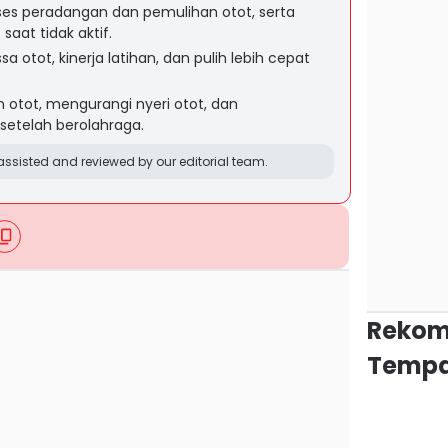
 peradangan dan pemulihan otot, serta
at tidak aktif.
 otot, kinerja latihan, dan pulih lebih cepat
otot, mengurangi nyeri otot, dan
etelah berolahraga.
ssisted and reviewed by our editorial team.
Rekom
Tempa