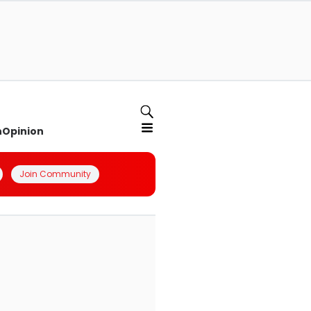
n
Opinion
Join Community