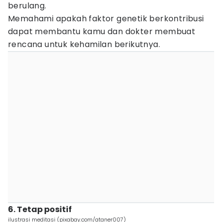
berulang.
Memahami apakah faktor genetik berkontribusi
dapat membantu kamu dan dokter membuat
rencana untuk kehamilan berikutnya.
6. Tetap positif
ilustrasi meditasi (pixabay.com/ataner007)