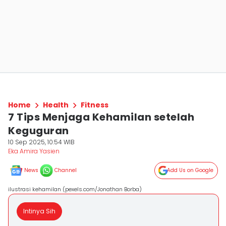
Home
Health
Fitness
7 Tips Menjaga Kehamilan setelah
Keguguran
10 Sep 2025, 10:54 WIB
Eka Amira Yasien
News
Channel
Add Us on Google
ilustrasi kehamilan (pexels.com/Jonathan Borba)
Intinya Sih