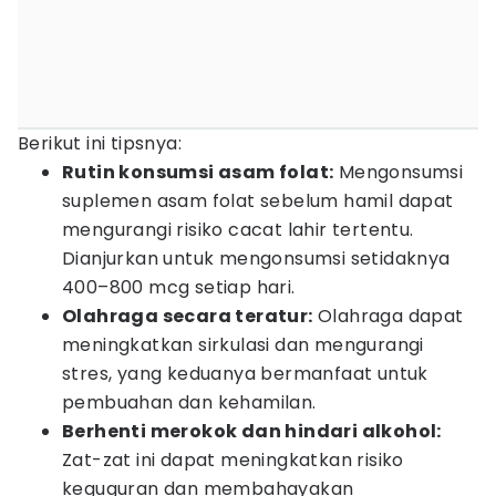
Berikut ini tipsnya:
Rutin konsumsi asam folat:
Mengonsumsi
suplemen asam folat sebelum hamil dapat
mengurangi risiko cacat lahir tertentu.
Dianjurkan untuk mengonsumsi setidaknya
400–800 mcg setiap hari.
Olahraga secara teratur:
Olahraga dapat
meningkatkan sirkulasi dan mengurangi
stres, yang keduanya bermanfaat untuk
pembuahan dan kehamilan.
Berhenti merokok dan hindari alkohol:
Zat-zat ini dapat meningkatkan risiko
keguguran dan membahayakan