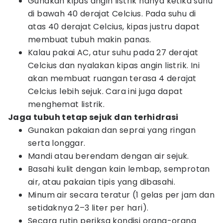
Gunakan kipas angin listrik hanya ketika suhu
di bawah 40 derajat Celcius. Pada suhu di
atas 40 derajat Celcius, kipas justru dapat
membuat tubuh makin panas.
Kalau pakai AC, atur suhu pada 27 derajat
Celcius dan nyalakan kipas angin listrik. Ini
akan membuat ruangan terasa 4 derajat
Celcius lebih sejuk. Cara ini juga dapat
menghemat listrik.
Jaga tubuh tetap sejuk dan terhidrasi
Gunakan pakaian dan seprai yang ringan
serta longgar.
Mandi atau berendam dengan air sejuk.
Basahi kulit dengan kain lembap, semprotan
air, atau pakaian tipis yang dibasahi.
Minum air secara teratur (1 gelas per jam dan
setidaknya 2–3 liter per hari).
Secara rutin periksa kondisi orang-orang