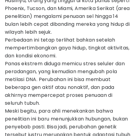
Hasilnya, orang yang tinggal di kota panas seperti
Phoenix, Tucson, dan Miami, Amerika Serikat (area
penelitian) mengalami penuaan sel hingga 14
bulan lebih cepat dibanding mereka yang hidup di
wilayah lebih sejuk.
Perbedaan ini tetap terlihat bahkan setelah
mempertimbangkan gaya hidup, tingkat aktivitas,
dan kondisi ekonomi.
Panas ekstrem diduga memicu stres seluler dan
peradangan, yang kemudian mengubah pola
metilasi DNA. Perubahan ini bisa membuat
beberapa gen aktif atau nonaktif, dan pada
akhirnya mempercepat proses penuaan di
seluruh tubuh.
Meski begitu, para ahli menekankan bahwa
penelitian ini baru menunjukkan hubungan, bukan
penyebab pasti. Bisa jadi, perubahan genetik
tersebut justru merupakan bentuk adaptasi tubuh