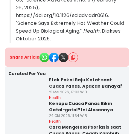
26, 2025),
https://doi.org/10.1126/sciadv.adr0616.
"Science Says Extremely Hot Weather Could
Speed Up Biological Aging."
Health.
Diakses
Oktober 2025.
Share Article
Curated For You
Efek Pakai Baju Ketat saat
Cuaca Panas, Apakah Bahaya?
21 Mei 2026, 17:03 WIB
Health
Kenapa Cuaca Panas Bikin
Gatal-gatal? Ini Alasannya
24 Okt 2025, 11:34 WIB
Health
Cara Mengelola Psoriasis saat
Cuaca Panas, Cegah Kambuh