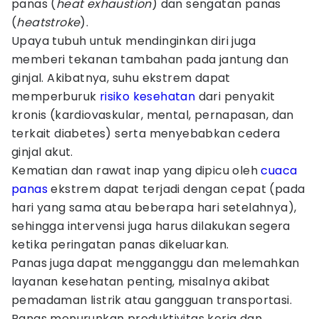
panas (
heat exhaustion
) dan sengatan panas
(
heatstroke
).
Upaya tubuh untuk mendinginkan diri juga
memberi tekanan tambahan pada jantung dan
ginjal. Akibatnya, suhu ekstrem dapat
memperburuk
risiko kesehatan
dari penyakit
kronis (kardiovaskular, mental, pernapasan, dan
terkait diabetes) serta menyebabkan cedera
ginjal akut.
Kematian dan rawat inap yang dipicu oleh
cuaca
panas
ekstrem dapat terjadi dengan cepat (pada
hari yang sama atau beberapa hari setelahnya),
sehingga intervensi juga harus dilakukan segera
ketika peringatan panas dikeluarkan.
Panas juga dapat mengganggu dan melemahkan
layanan kesehatan penting, misalnya akibat
pemadaman listrik atau gangguan transportasi.
Panas menurunkan produktivitas kerja dan