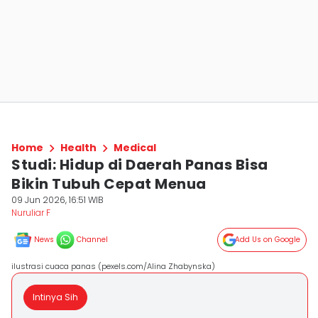
Home
Health
Medical
Studi: Hidup di Daerah Panas Bisa
Bikin Tubuh Cepat Menua
09 Jun 2026, 16:51 WIB
Nuruliar F
News
Channel
Add Us on Google
ilustrasi cuaca panas (pexels.com/Alina Zhabynska)
Intinya Sih