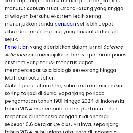
seberapa cepat kamu menua pada tingkat sel,
menurut sebuah studi. Orang-orang yang tinggal
di wilayah bersuhu ekstrem lebih sering
menunjukkan tanda
penuaan
sel lebih cepat
dibanding orang-orang yang tinggal di daerah
sejuk.
Penelitian
yang diterbitkan dalam jurnal
Science
Advances
ini menunjukkan bahwa paparan panas
ekstrem yang terus-menerus dapat
mempercepat usia biologis seseorang hingga
lebih dari satu tahun.
Akibat perubahan iklim, suhu ekstrem kini makin
sering terjadi di dunia. Sepanjang periode
pengamatan tahun 1981 hingga 2024 di Indonesia,
tahun 2024 menempati urutan pertama tahun
terpanas di Indonesia dengan nilai anomali
sebesar 0,8 derajat Celcius. Artinya, sepanjang
tahun 2024, suhu udara rata-rata di Indonesia