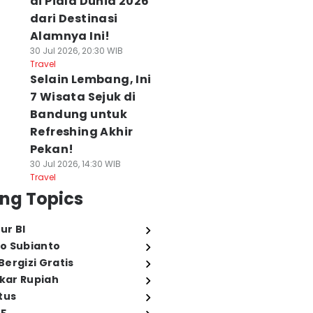
di Piala Dunia 2026
dari Destinasi
Alamnya Ini!
30 Jul 2026, 20:30 WIB
Travel
Selain Lembang, Ini
7 Wisata Sejuk di
Bandung untuk
Refreshing Akhir
Pekan!
30 Jul 2026, 14:30 WIB
Travel
ng Topics
ur BI
o Subianto
ergizi Gratis
ukar Rupiah
tus