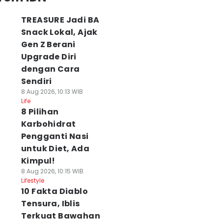
TREASURE Jadi BA
Snack Lokal, Ajak
Gen Z Berani
Upgrade Diri
dengan Cara
Sendiri
8 Aug 2026, 10:13 WIB
Life
8 Pilihan
Karbohidrat
Pengganti Nasi
untuk Diet, Ada
Kimpul!
8 Aug 2026, 10:15 WIB
Lifestyle
10 Fakta Diablo
Tensura, Iblis
Terkuat Bawahan