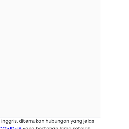
 Inggris, ditemukan hubungan yang jelas
COVID-19
yang bertahan lama setelah