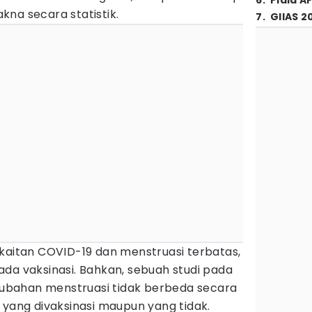
6
.
Piala A
na secara statistik.
7
.
GIIAS 2
 kaitan COVID-19 dan menstruasi terbatas,
da vaksinasi. Bahkan, sebuah studi pada
bahan menstruasi tidak berbeda secara
 yang divaksinasi maupun yang tidak.