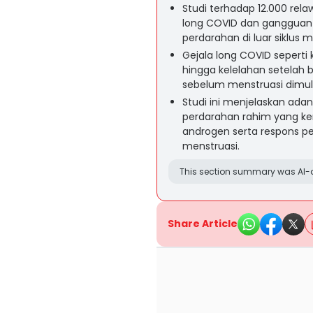
Studi terhadap 12.000 re
long COVID dan gangguan 
perdarahan di luar siklus
Gejala long COVID seperti
hingga kelelahan setelah 
sebelum menstruasi dimula
Studi ini menjelaskan ada
perdarahan rahim yang ke
androgen serta respons 
menstruasi.
This section summary was AI-a
Share Article