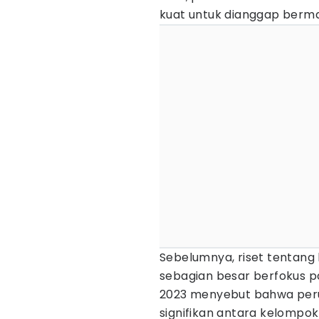
kuat untuk dianggap bermak
Sebelumnya, riset tentang
sebagian besar berfokus pa
2023 menyebut bahwa peru
signifikan antara kelompok