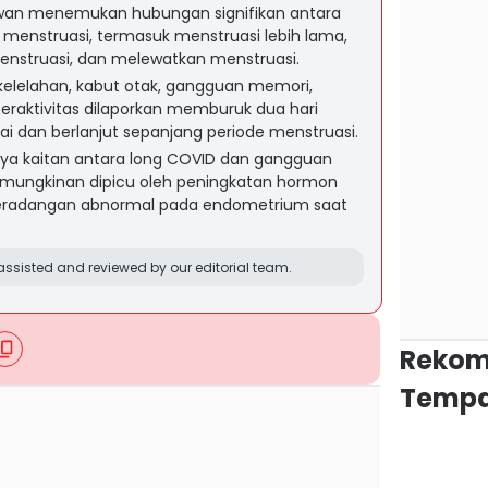
lawan menemukan hubungan signifikan antara
menstruasi, termasuk menstruasi lebih lama,
 menstruasi, dan melewatkan menstruasi.
 kelelahan, kabut otak, gangguan memori,
beraktivitas dilaporkan memburuk dua hari
i dan berlanjut sepanjang periode menstruasi.
nya kaitan antara long COVID dan gangguan
mungkinan dipicu oleh peningkatan hormon
peradangan abnormal pada endometrium saat
ssisted and reviewed by our editorial team.
Rekom
Tempa