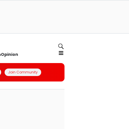
n
Opinion
Join Community