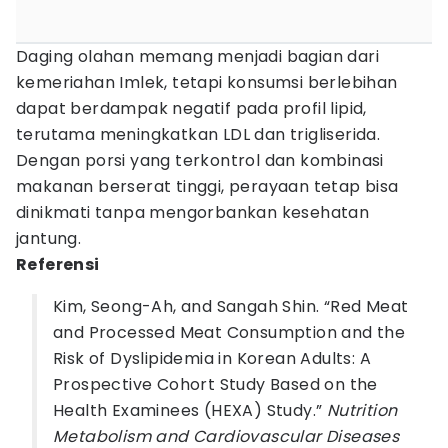
Daging olahan memang menjadi bagian dari
kemeriahan Imlek, tetapi konsumsi berlebihan
dapat berdampak negatif pada profil lipid,
terutama meningkatkan LDL dan trigliserida.
Dengan porsi yang terkontrol dan kombinasi
makanan berserat tinggi, perayaan tetap bisa
dinikmati tanpa mengorbankan kesehatan
jantung.
Referensi
Kim, Seong-Ah, and Sangah Shin. “Red Meat
and Processed Meat Consumption and the
Risk of Dyslipidemia in Korean Adults: A
Prospective Cohort Study Based on the
Health Examinees (HEXA) Study.”
Nutrition
Metabolism and Cardiovascular Diseases