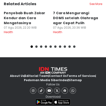
Related Articles
See More
Penyebab Buah Zakar
7 Cara Mengurangi
S
Kendur dan Cara
DOMS setelah Olahraga
Mi
Mengatasinya
agar Cepat Pulih
p
07 Agu 2026, 22:20 WIB
07 Agu 2026, 20:36 WIB
07
Health
Health
He
About Us
Editorial Team
Contact Us
Terms of Services
Pedoman Media Siber
Index
Sitemap
Follow Us
Download