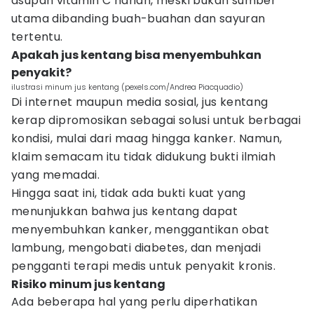
asupan vitamin C harian, meski bukan sumber
utama dibanding buah-buahan dan sayuran
tertentu.
Apakah jus kentang bisa menyembuhkan
penyakit?
ilustrasi minum jus kentang (pexels.com/Andrea Piacquadio)
Di internet maupun media sosial, jus kentang
kerap dipromosikan sebagai solusi untuk berbagai
kondisi, mulai dari maag hingga kanker. Namun,
klaim semacam itu tidak didukung bukti ilmiah
yang memadai.
Hingga saat ini, tidak ada bukti kuat yang
menunjukkan bahwa jus kentang dapat
menyembuhkan kanker, menggantikan obat
lambung, mengobati diabetes, dan menjadi
pengganti terapi medis untuk penyakit kronis.
Risiko minum jus kentang
Ada beberapa hal yang perlu diperhatikan