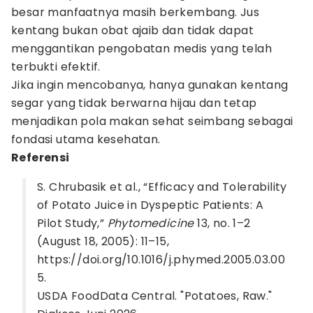
besar manfaatnya masih berkembang. Jus
kentang bukan obat ajaib dan tidak dapat
menggantikan pengobatan medis yang telah
terbukti efektif.
Jika ingin mencobanya, hanya gunakan kentang
segar yang tidak berwarna hijau dan tetap
menjadikan pola makan sehat seimbang sebagai
fondasi utama kesehatan.
Referensi
S. Chrubasik et al., “Efficacy and Tolerability
of Potato Juice in Dyspeptic Patients: A
Pilot Study,”
Phytomedicine
13, no. 1–2
(August 18, 2005): 11–15,
https://doi.org/10.1016/j.phymed.2005.03.00
5.
USDA FoodData Central. "Potatoes, Raw."