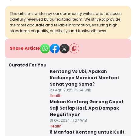
This article is written by our community writers and has been
carefully reviewed by our editorial team. We strive to provide
the most accurate and reliable information, ensuring high
standards of quality, credibility, and trustworthiness.
Share Article
Curated For You
Kentang Vs Ubi, Apakah
Keduanya Memberi Manfaat
Sehat yang Sama?
23 Agu 2025, 15:54 WIB
Health
Makan Kentang Goreng Cepat
Saji Setiap Hari, Apa Dampak
Negatifnya?
31 Okt 2024, 11:07 WIB
Health
8 Manfaat Kentang untuk Kulit,