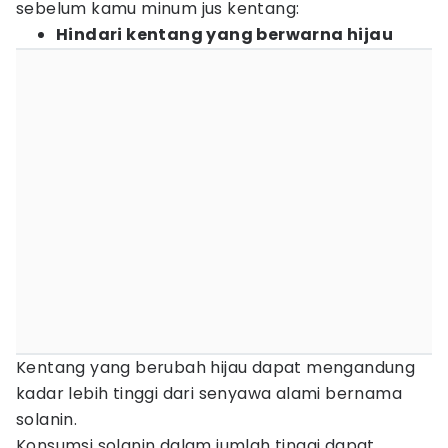
sebelum kamu minum jus kentang:
Hindari kentang yang berwarna hijau
Kentang yang berubah hijau dapat mengandung
kadar lebih tinggi dari senyawa alami bernama
solanin.
Konsumsi solanin dalam jumlah tinggi dapat