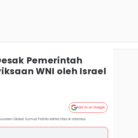
Desak Pemerintah
iksaan WNI oleh Israel
Add Us on Google
aan Global Sumud Flotilla ketika tiba di Istanbul.