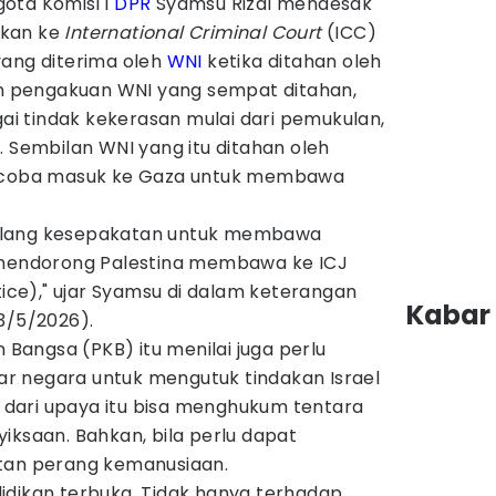
ota Komisi I
DPR
Syamsu Rizal mendesak
rkan ke
International Criminal Court
(ICC)
yang diterima oleh
WNI
ketika ditahan oleh
n pengakuan WNI yang sempat ditahan,
 tindak kekerasan mulai dari pemukulan,
. Sembilan WNI yang itu ditahan oleh
encoba masuk ke Gaza untuk membawa
alang kesepakatan untuk membawa
l mendorong Palestina membawa ke ICJ
tice)," ujar Syamsu di dalam keterangan
Kabar 
3/5/2026).
n Bangsa (PKB) itu menilai juga perlu
r negara untuk mengutuk tindakan Israel
il dari upaya itu bisa menghukum tentara
iksaan. Bahkan, bila perlu dapat
atan perang kemanusiaan.
idikan terbuka. Tidak hanya terhadap