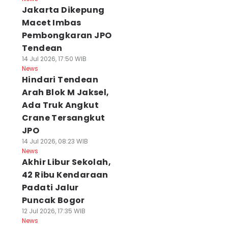
Jakarta Dikepung
Macet Imbas
Pembongkaran JPO
Tendean
14 Jul 2026, 17:50 WIB
News
Hindari Tendean
Arah Blok M Jaksel,
Ada Truk Angkut
Crane Tersangkut
JPO
14 Jul 2026, 08:23 WIB
News
Akhir Libur Sekolah,
42 Ribu Kendaraan
Padati Jalur
Puncak Bogor
12 Jul 2026, 17:35 WIB
News