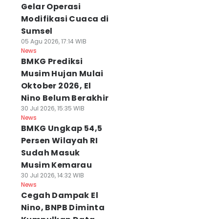
Gelar Operasi
Modifikasi Cuaca di
Sumsel
05 Agu 2026, 17:14 WIB
News
BMKG Prediksi
Musim Hujan Mulai
Oktober 2026, El
Nino Belum Berakhir
30 Jul 2026, 15:35 WIB
News
BMKG Ungkap 54,5
Persen Wilayah RI
Sudah Masuk
Musim Kemarau
30 Jul 2026, 14:32 WIB
News
Cegah Dampak El
Nino, BNPB Diminta