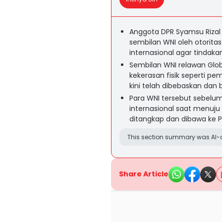
Anggota DPR Syamsu Riza
sembilan WNI oleh otorita
internasional agar tindaka
Sembilan WNI relawan Glo
kekerasan fisik seperti p
kini telah dibebaskan dan 
Para WNI tersebut sebelumn
internasional saat menuj
ditangkap dan dibawa ke 
This section summary was AI-a
Share Article