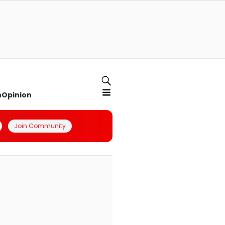
n
Opinion
Join Community