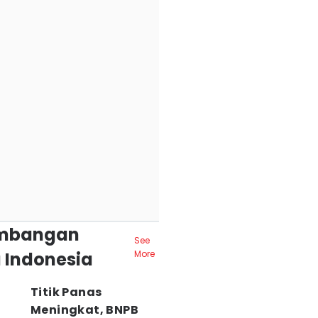
mbangan
See
 Indonesia
More
Titik Panas
Meningkat, BNPB