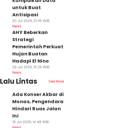
Kumpulkan Data
untuk Buat
Antisipasi
30 Jul 2026, 01:35 WIB
News
AHY Beberkan
Strategi
Pemerintah Perkuat
Hujan Buatan
Hadapi El Nino
29 Jul 2026, 10:25 WIB
News
Lalu Lintas
See More
Ada Konser Akbar di
Monas, Pengendara
Hindari Ruas Jalan
Ini
18 Jul 2026, 14:48 WIB
News