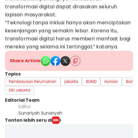
transformasi digital dapat dirasakan seluruh
lapisan masyarakat.
“Teknologi tanpa inklusi hanya akan menciptakan
kesenjangan yang semakin lebar. Karena itu,
transformasi digital harus memberi manfaat bagi
mereka yang selama ini tertinggal,” katanya.
Share Article
Topics
Pembiayaan Perumahan
jakarta
BUMD
Hunian
Bank D
DKI Jakarta
Editorial Team
Editor
Sunariyah Sunariyah
Tonton lebih seru di