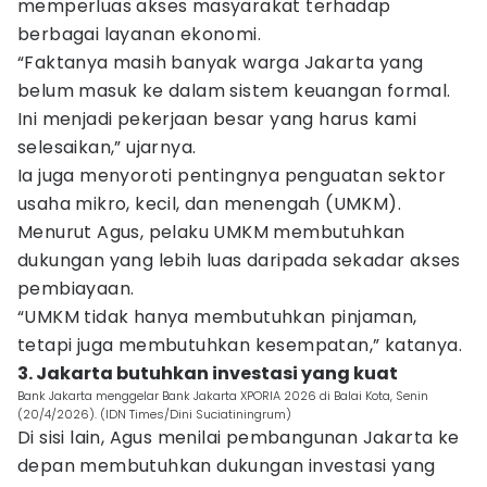
memperluas akses masyarakat terhadap
berbagai layanan ekonomi.
“Faktanya masih banyak warga Jakarta yang
belum masuk ke dalam sistem keuangan formal.
Ini menjadi pekerjaan besar yang harus kami
selesaikan,” ujarnya.
Ia juga menyoroti pentingnya penguatan sektor
usaha mikro, kecil, dan menengah (UMKM).
Menurut Agus, pelaku UMKM membutuhkan
dukungan yang lebih luas daripada sekadar akses
pembiayaan.
“UMKM tidak hanya membutuhkan pinjaman,
tetapi juga membutuhkan kesempatan,” katanya.
3. Jakarta butuhkan investasi yang kuat
Bank Jakarta menggelar Bank Jakarta XPORIA 2026 di Balai Kota, Senin
(20/4/2026). (IDN Times/Dini Suciatiningrum)
Di sisi lain, Agus menilai pembangunan Jakarta ke
depan membutuhkan dukungan investasi yang