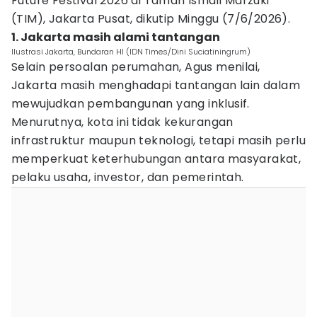
Future Festival 2026 di Taman Ismail Marzuki
(TIM), Jakarta Pusat, dikutip Minggu (7/6/2026).
1. Jakarta masih alami tantangan
Ilustrasi Jakarta, Bundaran HI (IDN Times/Dini Suciatiningrum)
Selain persoalan perumahan, Agus menilai,
Jakarta masih menghadapi tantangan lain dalam
mewujudkan pembangunan yang inklusif.
Menurutnya, kota ini tidak kekurangan
infrastruktur maupun teknologi, tetapi masih perlu
memperkuat keterhubungan antara masyarakat,
pelaku usaha, investor, dan pemerintah.