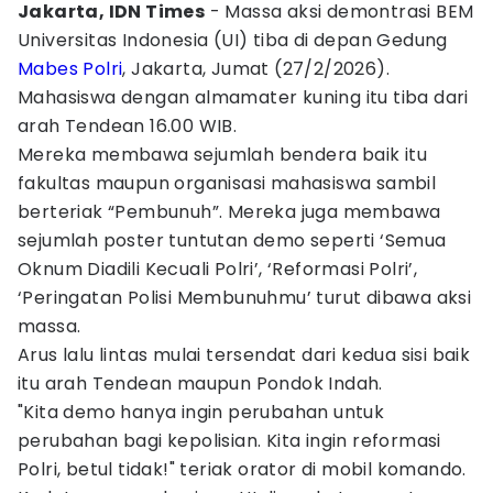
Jakarta, IDN Times
- Massa aksi demontrasi BEM
Universitas Indonesia (UI) tiba di depan Gedung
Mabes Polri
, Jakarta, Jumat (27/2/2026).
Mahasiswa dengan almamater kuning itu tiba dari
arah Tendean 16.00 WIB.
Mereka membawa sejumlah bendera baik itu
fakultas maupun organisasi mahasiswa sambil
berteriak “Pembunuh”. Mereka juga membawa
sejumlah poster tuntutan demo seperti ‘Semua
Oknum Diadili Kecuali Polri’, ‘Reformasi Polri’,
‘Peringatan Polisi Membunuhmu’ turut dibawa aksi
massa.
Arus lalu lintas mulai tersendat dari kedua sisi baik
itu arah Tendean maupun Pondok Indah.
"Kita demo hanya ingin perubahan untuk
perubahan bagi kepolisian. Kita ingin reformasi
Polri, betul tidak!" teriak orator di mobil komando.