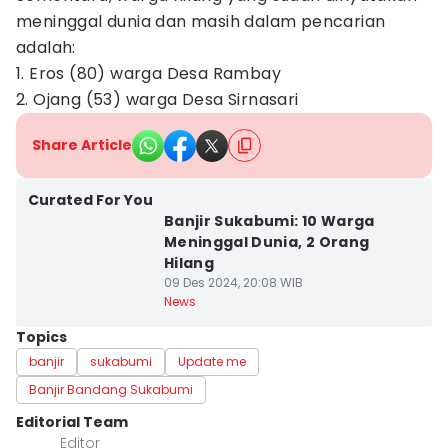
meninggal dunia dan masih dalam pencarian
adalah:
1. Eros (80) warga Desa Rambay
2. Ojang (53) warga Desa Sirnasari
Share Article
Curated For You
Banjir Sukabumi: 10 Warga
Meninggal Dunia, 2 Orang
Hilang
09 Des 2024, 20:08 WIB
News
Topics
banjir
sukabumi
Update me
Banjir Bandang Sukabumi
Editorial Team
Editor