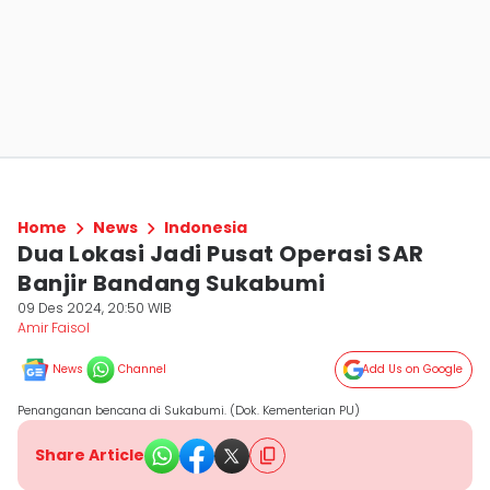
Home
News
Indonesia
Dua Lokasi Jadi Pusat Operasi SAR
Banjir Bandang Sukabumi
09 Des 2024, 20:50 WIB
Amir Faisol
News
Channel
Add Us on Google
Penanganan bencana di Sukabumi. (Dok. Kementerian PU)
Share Article