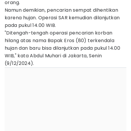
orang.
Namun demikian, pencarian sempat dihentikan
karena hujan. Operasi SAR kemudian dilanjutkan
pada pukul 14.00 WIB.
"Ditengah-tengah operasi pencarian korban
hilang atas nama Bapak Eros (80) terkendala
hujan dan baru bisa dilanjutkan pada pukul 14.00
WIB," kata Abdul Muhari di Jakarta, Senin
(9/12/2024).