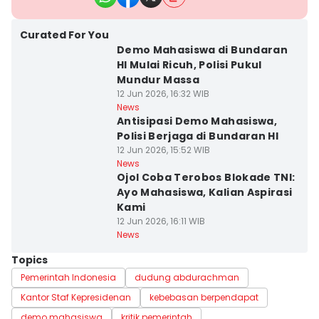
Curated For You
Demo Mahasiswa di Bundaran
HI Mulai Ricuh, Polisi Pukul
Mundur Massa
12 Jun 2026, 16:32 WIB
News
Antisipasi Demo Mahasiswa,
Polisi Berjaga di Bundaran HI
12 Jun 2026, 15:52 WIB
News
Ojol Coba Terobos Blokade TNI:
Ayo Mahasiswa, Kalian Aspirasi
Kami
12 Jun 2026, 16:11 WIB
News
Topics
Pemerintah Indonesia
dudung abdurachman
Kantor Staf Kepresidenan
kebebasan berpendapat
demo mahasiswa
kritik pemerintah