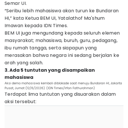
Semar UI.
“Seribu lebih mahasiswa akan turun ke Bundaran
HI,” kata Ketua BEM UI, Yatalathof Ma'shum
Imawan kepada IDN Times.
BEM UI juga mengundang kepada seluruh elemen
masyarakat; mahasiswa, buruh, guru, pedagang,
ibu rumah tangga, serta siapapun yang
merasakan bahwa negara ini sedang berjalan ke
arah yang salah.
3. Ada 5 tuntutan yang disampaikan
mahasiswa
Aksi demo mahasiswa kembali diblokade saat menuju Bundaran HI, Jakarta
Pusat, Jumat (12/6/2026). (IDN Times/Irfan Fathurohman)
Terdapat lima tuntutan yang disuarakan dalam
aksi tersebut: