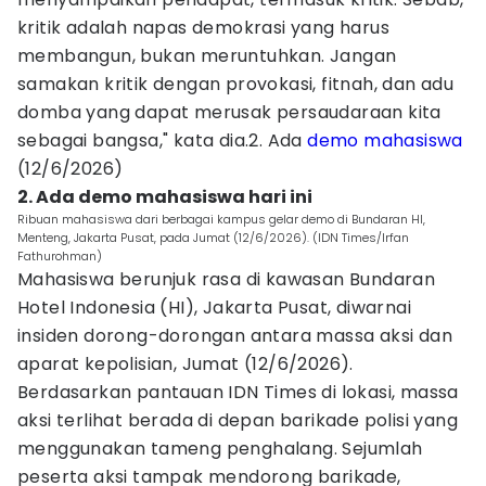
kritik adalah napas demokrasi yang harus
membangun, bukan meruntuhkan. Jangan
samakan kritik dengan provokasi, fitnah, dan adu
domba yang dapat merusak persaudaraan kita
sebagai bangsa," kata dia.2. Ada
demo mahasiswa
(12/6/2026)
2. Ada demo mahasiswa hari ini
Ribuan mahasiswa dari berbagai kampus gelar demo di Bundaran HI,
Menteng, Jakarta Pusat, pada Jumat (12/6/2026). (IDN Times/Irfan
Fathurohman)
Mahasiswa berunjuk rasa di kawasan Bundaran
Hotel Indonesia (HI), Jakarta Pusat, diwarnai
insiden dorong-dorongan antara massa aksi dan
aparat kepolisian, Jumat (12/6/2026).
Berdasarkan pantauan IDN Times di lokasi, massa
aksi terlihat berada di depan barikade polisi yang
menggunakan tameng penghalang. Sejumlah
peserta aksi tampak mendorong barikade,