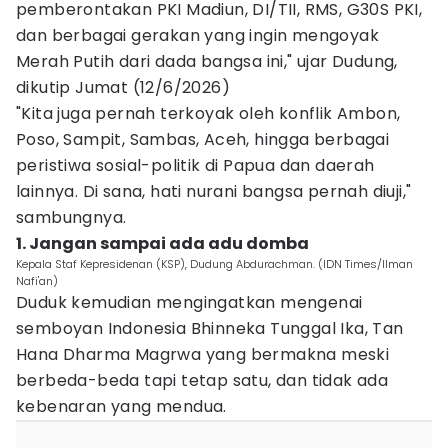
pemberontakan PKI Madiun, DI/TII, RMS, G30S PKI,
dan berbagai gerakan yang ingin mengoyak
Merah Putih dari dada bangsa ini," ujar Dudung,
dikutip Jumat (12/6/2026)
"Kita juga pernah terkoyak oleh konflik Ambon,
Poso, Sampit, Sambas, Aceh, hingga berbagai
peristiwa sosial-politik di Papua dan daerah
lainnya. Di sana, hati nurani bangsa pernah diuji,"
sambungnya.
1. Jangan sampai ada adu domba
Kepala Staf Kepresidenan (KSP), Dudung Abdurachman. (IDN Times/Ilman
Nafi'an)
Duduk kemudian mengingatkan mengenai
semboyan Indonesia Bhinneka Tunggal Ika, Tan
Hana Dharma Magrwa yang bermakna meski
berbeda-beda tapi tetap satu, dan tidak ada
kebenaran yang mendua.