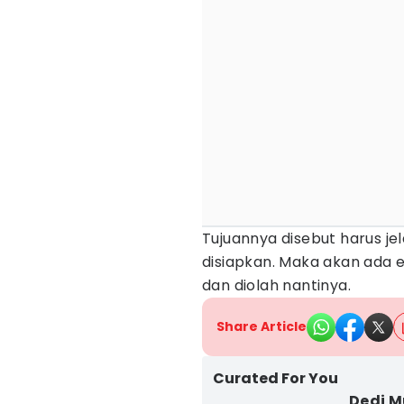
Tujuannya disebut harus jel
disiapkan. Maka akan ada ev
dan diolah nantinya.
Share Article
Curated For You
Dedi M