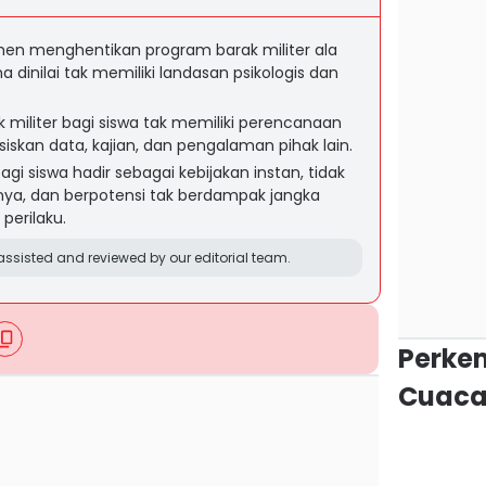
n menghentikan program barak militer ala
 dinilai tak memiliki landasan psikologis dan
k militer bagi siswa tak memiliki perencanaan
asiskan data, kajian, dan pengalaman pihak lain.
bagi siswa hadir sebagai kebijakan instan, tidak
a, dan berpotensi tak berdampak jangka
perilaku.
ssisted and reviewed by our editorial team.
Perke
Cuaca