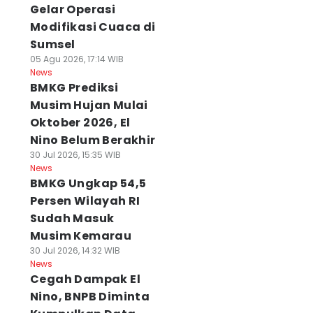
Gelar Operasi
Modifikasi Cuaca di
Sumsel
05 Agu 2026, 17:14 WIB
News
BMKG Prediksi
Musim Hujan Mulai
Oktober 2026, El
Nino Belum Berakhir
30 Jul 2026, 15:35 WIB
News
BMKG Ungkap 54,5
Persen Wilayah RI
Sudah Masuk
Musim Kemarau
30 Jul 2026, 14:32 WIB
News
Cegah Dampak El
Nino, BNPB Diminta