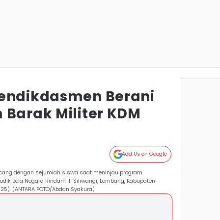
Mendikdasmen Berani
 Barak Militer KDM
Add Us on Google
incang dengan sejumlah siswa saat meninjau program
Dodik Bela Negara Rindam III Siliwangi, Lembang, Kabupaten
2025). (ANTARA FOTO/Abdan Syakura)