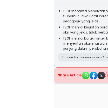
FSGI meminta Mendikdasme
Gubernur Jawa Barat karena
pedagogik yang jelas.
FSGI menilai kegiatan bara
aksi yang jelas, tidak berb
FSGI menilai barak militer 
menyentuh akar masalahny
panjang dalam perubahan 
This section summary was AI-a
Share Article