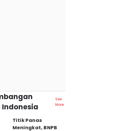
mbangan
See
 Indonesia
More
Titik Panas
Meningkat, BNPB