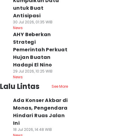
Kumpulkan Data
untuk Buat
Antisipasi
30 Jul 2026, 01:35 WIB
News
AHY Beberkan
Strategi
Pemerintah Perkuat
Hujan Buatan
Hadapi El Nino
29 Jul 2026, 10:25 WIB
News
Lalu Lintas
See More
Ada Konser Akbar di
Monas, Pengendara
Hindari Ruas Jalan
Ini
18 Jul 2026, 14:48 WIB
News