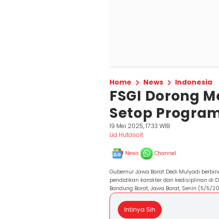
Home
News
Indonesia
FSGI Dorong 
Setop Program
19 Mei 2025, 17:33 WIB
Lia Hutasoit
News
Channel
Gubernur Jawa Barat Dedi Mulyadi berb
pendidikan karakter dan kedisiplinan di 
Bandung Barat, Jawa Barat, Senin (5/5/
Intinya Sih