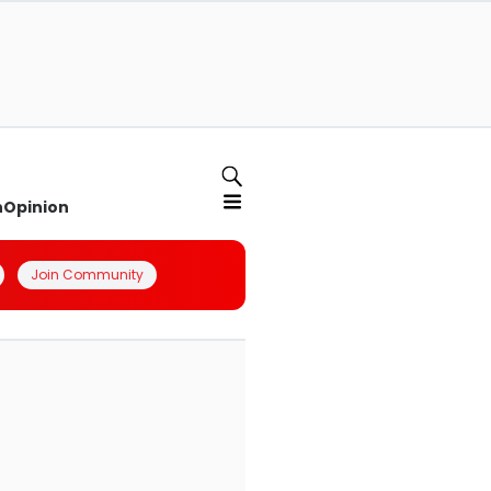
n
Opinion
Join Community