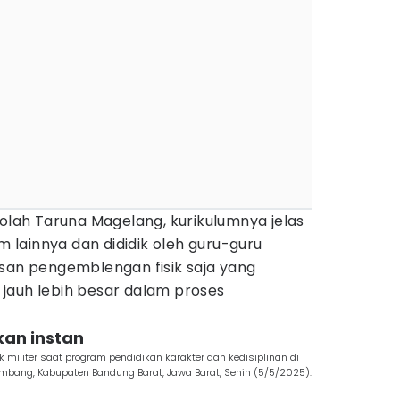
kolah Taruna Magelang, kurikulumnya jelas
lainnya dan dididik oleh guru-guru
usan pengemblengan fisik saja yang
ru jauh lebih besar dalam proses
kan instan
militer saat program pendidikan karakter dan kedisiplinan di
Lembang, Kabupaten Bandung Barat, Jawa Barat, Senin (5/5/2025).