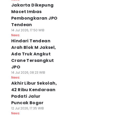
Jakarta Dikepung
Macet Imbas
Pembongkaran JPO
Tendean
14 Jul 2026, 17:50 WIB
News
Hindari Tendean
Arah Blok M Jaksel,
Ada Truk Angkut
Crane Tersangkut
JPO
14 Jul 2026, 08:23 WIB
News
Akhir Libur Sekolah,
42 Ribu Kendaraan
Padati Jalur
Puncak Bogor
12 Jul 2026, 17:35 WIB
News