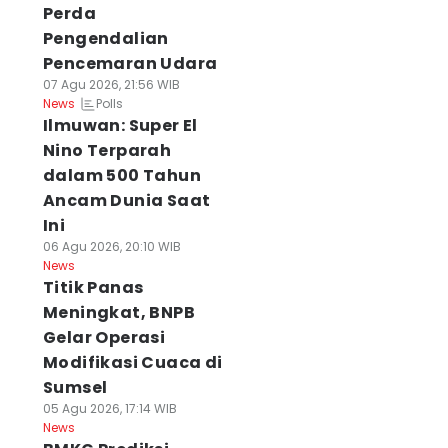
Perda
Pengendalian
Pencemaran Udara
07 Agu 2026, 21:56 WIB
Polls
News
Ilmuwan: Super El
Nino Terparah
dalam 500 Tahun
Ancam Dunia Saat
Ini
06 Agu 2026, 20:10 WIB
News
Titik Panas
Meningkat, BNPB
Gelar Operasi
Modifikasi Cuaca di
Sumsel
05 Agu 2026, 17:14 WIB
News