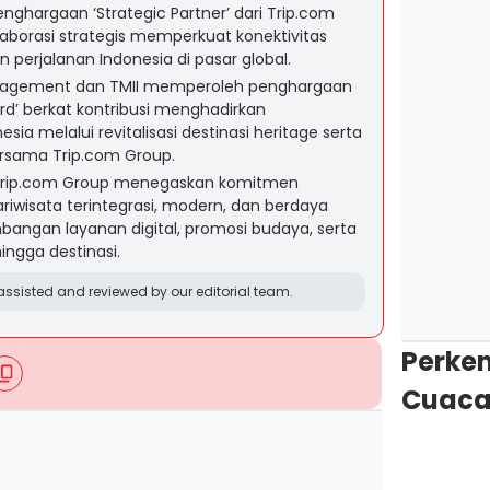
nghargaan ‘Strategic Partner’ dari Trip.com
laborasi strategis memperkuat konektivitas
perjalanan Indonesia di pasar global.
anagement dan TMII memperoleh penghargaan
ard’ berkat kontribusi menghadirkan
a melalui revitalisasi destinasi heritage serta
bersama Trip.com Group.
n Trip.com Group menegaskan komitmen
wisata terintegrasi, modern, dan berdaya
bangan layanan digital, promosi budaya, serta
 hingga destinasi.
ssisted and reviewed by our editorial team.
Perke
Cuaca