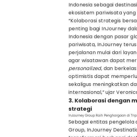
Indonesia sebagai destina
ekosistem pariwisata yang 
“Kolaborasi strategis ber
penting bagi InJourney da
Indonesia dengan pasar glo
pariwisata, InJourney teru
perjalanan mulai dari layan
agar wisatawan dapat mer
personalized
, dan berkelas
optimistis dapat memperlu
sekaligus meningkatkan day
internasional,” ujar Veronica 
3. Kolaborasi dengan m
strategi
InJourney Group Raih Penghargaan di Trip
Sebagai entitas pengelola 
Group, InJourney Destina