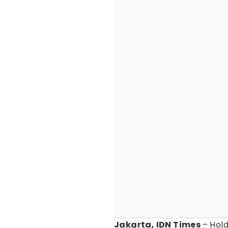
Jakarta, IDN Times
– Hol