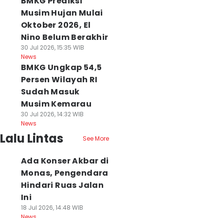
BMKG Prediksi
Musim Hujan Mulai
Oktober 2026, El
Nino Belum Berakhir
30 Jul 2026, 15:35 WIB
News
BMKG Ungkap 54,5
Persen Wilayah RI
Sudah Masuk
Musim Kemarau
30 Jul 2026, 14:32 WIB
News
Lalu Lintas
See More
Ada Konser Akbar di
Monas, Pengendara
Hindari Ruas Jalan
Ini
18 Jul 2026, 14:48 WIB
News