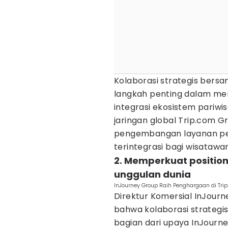
Kolaborasi strategis bers
langkah penting dalam men
integrasi ekosistem pariwi
jaringan global Trip.com G
pengembangan layanan per
terintegrasi bagi wisatawa
2. Memperkuat position
unggulan dunia
InJourney Group Raih Penghargaan di Trip
Direktur Komersial InJourn
bahwa kolaborasi strateg
bagian dari upaya InJour