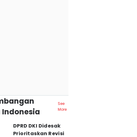
mbangan
See
 Indonesia
More
DPRD DKI Didesak
Prioritaskan Revisi