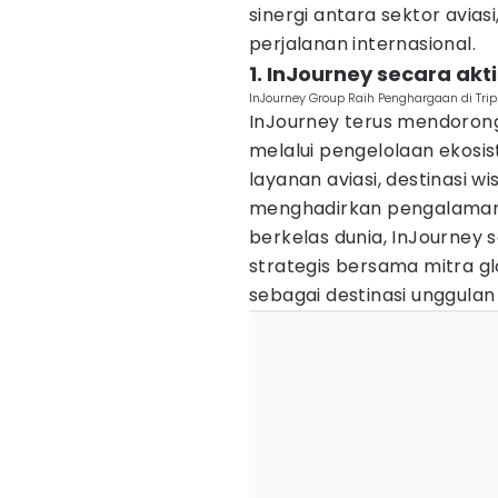
sinergi antara sektor aviasi
perjalanan internasional.
1. InJourney secara akt
InJourney Group Raih Penghargaan di Trip
InJourney terus mendorong
melalui pengelolaan ekosis
layanan aviasi, destinasi wis
menghadirkan pengalaman 
berkelas dunia, InJourney 
strategis bersama mitra g
sebagai destinasi unggulan 