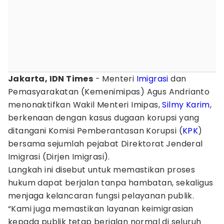
Jakarta, IDN Times
- Menteri
Imigrasi
dan
Pemasyarakatan (Kemenimipas) Agus Andrianto
menonaktifkan Wakil Menteri Imipas,
Silmy Karim
,
berkenaan dengan kasus dugaan korupsi yang
ditangani Komisi Pemberantasan Korupsi (
KPK
)
bersama sejumlah pejabat Direktorat Jenderal
Imigrasi (Dirjen Imigrasi).
Langkah ini disebut untuk memastikan proses
hukum dapat berjalan tanpa hambatan, sekaligus
menjaga kelancaran fungsi pelayanan publik.
“Kami juga memastikan layanan keimigrasian
kepada publik tetap berjalan normal di seluruh