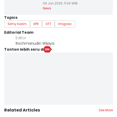
04 Jun 2026, 11:04 WIB
News
Topics
Silmy Karim
KPK
OTT
Imigrasi
Editorial Team
Editor
Rochmanudin Wijaya
Tonton lebih seru di
Related Articles
See More