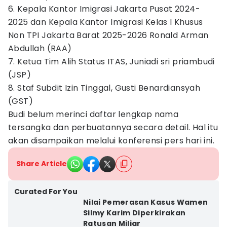
6. Kepala Kantor Imigrasi Jakarta Pusat 2024-
2025 dan Kepala Kantor Imigrasi Kelas I Khusus
Non TPI Jakarta Barat 2025-2026 Ronald Arman
Abdullah (RAA)
7. Ketua Tim Alih Status ITAS, Juniadi sri priambudi
(JSP)
8. Staf Subdit Izin Tinggal, Gusti Benardiansyah
(GST)
Budi belum merinci daftar lengkap nama
tersangka dan perbuatannya secara detail. Hal itu
akan disampaikan melalui konferensi pers hari ini.
Share Article
Curated For You
Nilai Pemerasan Kasus Wamen
Silmy Karim Diperkirakan
Ratusan Miliar