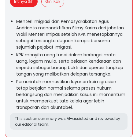
Intinya Sih
Gini Kak
Menteri Imigrasi dan Pemasyarakatan Agus
Andrianto menonaktifkan Silmy Karim dari jabatan
Wakil Menteri Imipas setelah KPK menetapkannya
sebagai tersangka dugaan korupsi bersama
sejumlah pejabat imigrasi.
KPK menyita uang tunai dalam berbagai mata
uang, logam mulia, serta belasan kendaraan dan
sepeda sebagai barang bukti dari operasi tangkap
tangan yang melibatkan delapan tersangka.
Pemerintah memastikan layanan keimigrasian
tetap berjalan normal selama proses hukum
berlangsung dan menjadikan kasus ini momentum
untuk memperkuat tata kelola agar lebih
transparan dan akuntabel.
This section summary was AI-assisted and reviewed by
our editorial team.