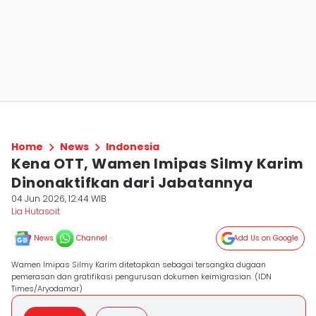
Home
News
Indonesia
Kena OTT, Wamen Imipas Silmy Karim
Dinonaktifkan dari Jabatannya
04 Jun 2026, 12:44 WIB
Lia Hutasoit
News
Channel
Add Us on Google
Wamen Imipas Silmy Karim ditetapkan sebagai tersangka dugaan
pemerasan dan gratifikasi pengurusan dokumen keimigrasian. (IDN
Times/Aryodamar)