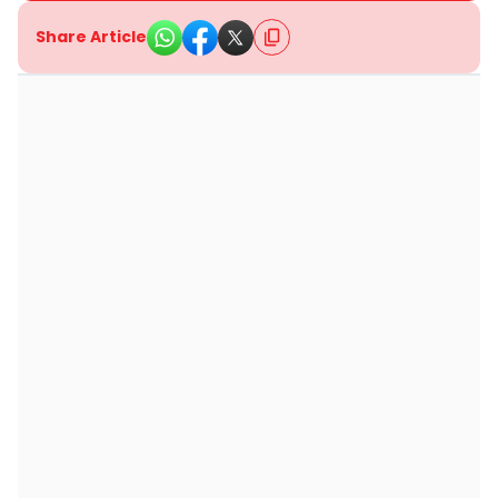
Share Article