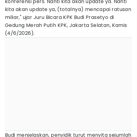
konferensi pers. Nanti kita akan update ya. Nanti
kita akan update ya, (totalnya) mencapai ratusan
miliar," ujar Juru Bicara KPK Budi Prasetyo di
Gedung Merah Putih KPK, Jakarta Selatan, Kamis
(4/6/2026).
Budi menjelaskan, penyidik turut menyita sejumlah