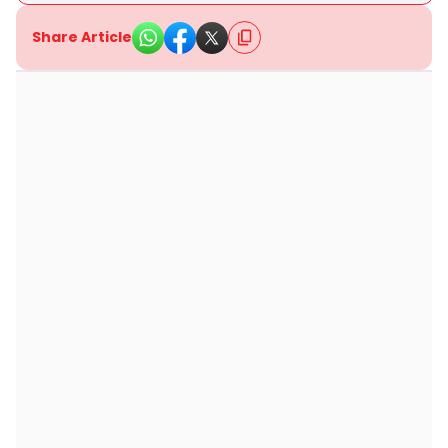
Share Article