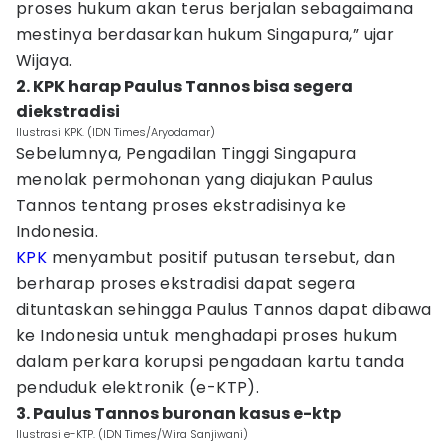
proses hukum akan terus berjalan sebagaimana
mestinya berdasarkan hukum Singapura,” ujar
Wijaya.
2. KPK harap Paulus Tannos bisa segera
diekstradisi
Ilustrasi KPK. (IDN Times/Aryodamar)
Sebelumnya, Pengadilan Tinggi Singapura
menolak permohonan yang diajukan Paulus
Tannos tentang proses ekstradisinya ke
Indonesia.
KPK
menyambut positif putusan tersebut, dan
berharap proses ekstradisi dapat segera
dituntaskan sehingga Paulus Tannos dapat dibawa
ke Indonesia untuk menghadapi proses hukum
dalam perkara korupsi pengadaan kartu tanda
penduduk elektronik (e-KTP).
3. Paulus Tannos buronan kasus e-ktp
Ilustrasi e-KTP. (IDN Times/Wira Sanjiwani)