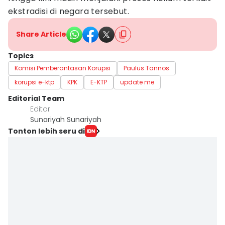
ekstradisi di negara tersebut.
Share Article
Topics
Komisi Pemberantasan Korupsi
Paulus Tannos
korupsi e-ktp
KPK
E-KTP
update me
Editorial Team
Editor
Sunariyah Sunariyah
Tonton lebih seru di