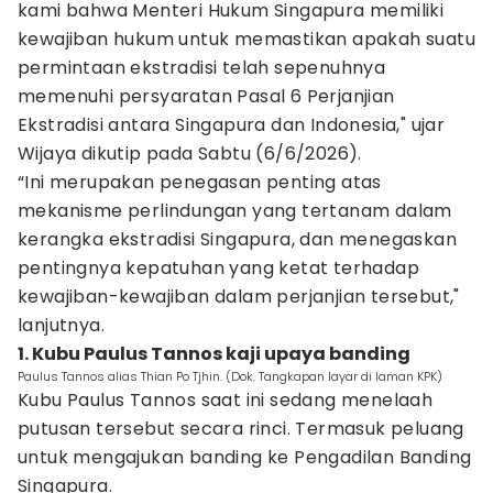
kami bahwa Menteri Hukum Singapura memiliki
kewajiban hukum untuk memastikan apakah suatu
permintaan ekstradisi telah sepenuhnya
memenuhi persyaratan Pasal 6 Perjanjian
Ekstradisi antara Singapura dan Indonesia," ujar
Wijaya dikutip pada Sabtu (6/6/2026).
“Ini merupakan penegasan penting atas
mekanisme perlindungan yang tertanam dalam
kerangka ekstradisi Singapura, dan menegaskan
pentingnya kepatuhan yang ketat terhadap
kewajiban-kewajiban dalam perjanjian tersebut,"
lanjutnya.
1. Kubu Paulus Tannos kaji upaya banding
Paulus Tannos alias Thian Po Tjhin. (Dok. Tangkapan layar di laman KPK)
Kubu Paulus Tannos saat ini sedang menelaah
putusan tersebut secara rinci. Termasuk peluang
untuk mengajukan banding ke Pengadilan Banding
Singapura.