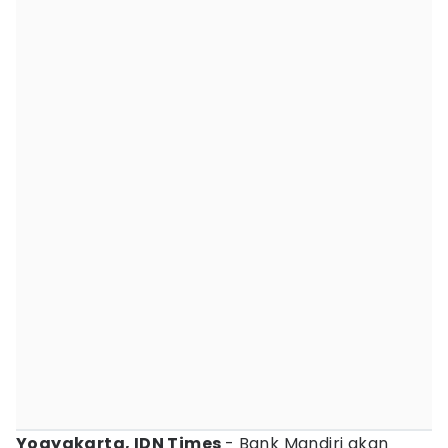
Yogyakarta, IDN Times
- Bank Mandiri akan