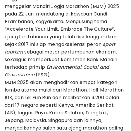
menggelar Mandiri Jogja Marathon (MJM) 2025
pada 22 Juni mendatang di kawasan Candi
Prambanan, Yogyakarta. Mengusung tema
“Accelerate Your Limit, Embrace The Culture”,
ajang lari tahunan yang telah diselenggarakan
sejak 2017 ini siap mengakselerasi peran
sport
tourism
sebagai motor pertumbuhan ekonomi,
sekaligus memperkuat komitmen Bank Mandiri
terhadap prinsip
Environmental, Social and
Governance
(ESG).
MJM 2025 akan menghadirkan empat kategori
lomba utama mulai dari Marathon, Half Marathon,
10K, dan 5K Fun Run dan melibatkan 9.200 pelari
dari 17 negara seperti Kenya, Amerika Serikat
(AS), Inggris Raya, Korea Selatan, Tiongkok,
Jepang, Malaysia, Singapura dan lainnya,
menjadikannya salah satu ajang marathon paling