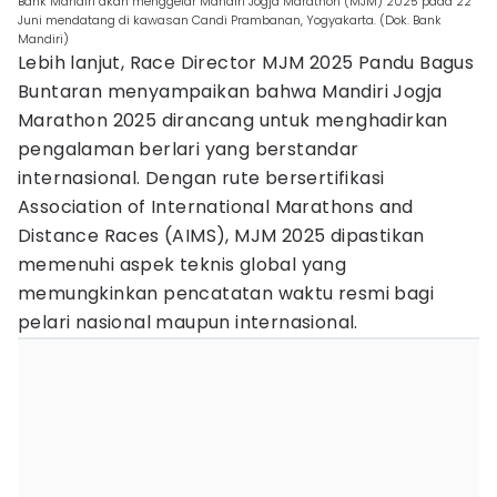
Bank Mandiri akan menggelar Mandiri Jogja Marathon (MJM) 2025 pada 22
Juni mendatang di kawasan Candi Prambanan, Yogyakarta. (Dok. Bank
Mandiri)
Lebih lanjut, Race Director MJM 2025 Pandu Bagus
Buntaran menyampaikan bahwa Mandiri Jogja
Marathon 2025 dirancang untuk menghadirkan
pengalaman berlari yang berstandar
internasional. Dengan rute bersertifikasi
Association of International Marathons and
Distance Races (AIMS), MJM 2025 dipastikan
memenuhi aspek teknis global yang
memungkinkan pencatatan waktu resmi bagi
pelari nasional maupun internasional.