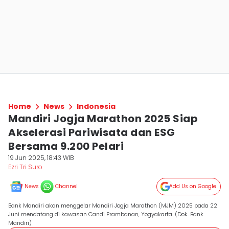
Home
News
Indonesia
Mandiri Jogja Marathon 2025 Siap
Akselerasi Pariwisata dan ESG
Bersama 9.200 Pelari
19 Jun 2025, 18:43 WIB
Ezri Tri Suro
News
Channel
Add Us on Google
Bank Mandiri akan menggelar Mandiri Jogja Marathon (MJM) 2025 pada 22
Juni mendatang di kawasan Candi Prambanan, Yogyakarta. (Dok. Bank
Mandiri)