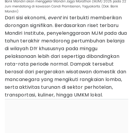
Bank Mandiri akan menggelar Mandiri Jogja Marathon (MJM) 2025 pada 22
Juni mendatang di kawasan Candi Prambanan, Yogyakarta. (Dok. Bank
Mandiri)
Dari sisi ekonomi,
event
ini terbukti memberikan
dorongan signifikan. Berdasarkan riset terbaru
Mandiri Institute, penyelenggaraan MJM pada dua
tahun terakhir mendorong pertumbuhan belanja
di wilayah DIY khususnya pada minggu
pelaksanaan lebih dari sepertiga dibandingkan
rata-rata periode normal. Dampak tersebut
berasal dari pergerakan wisatawan domestik dan
mancanegara yang mengikuti rangkaian lomba,
serta aktivitas turunan di sektor perhotelan,
transportasi, kuliner, hingga UMKM lokal.