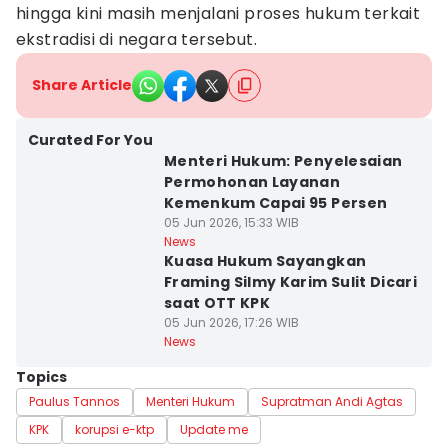
hingga kini masih menjalani proses hukum terkait
ekstradisi di negara tersebut.
Share Article
Curated For You
Menteri Hukum: Penyelesaian
Permohonan Layanan
Kemenkum Capai 95 Persen
05 Jun 2026, 15:33 WIB
News
Kuasa Hukum Sayangkan
Framing Silmy Karim Sulit Dicari
saat OTT KPK
05 Jun 2026, 17:26 WIB
News
Topics
Paulus Tannos
Menteri Hukum
Supratman Andi Agtas
KPK
korupsi e-ktp
Update me