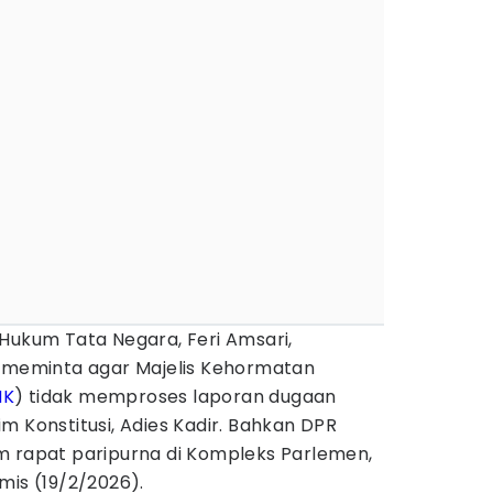
 Hukum Tata Negara, Feri Amsari,
g meminta agar Majelis Kehormatan
MK
) tidak memproses laporan dugaan
m Konstitusi, Adies Kadir. Bahkan DPR
m rapat paripurna di Kompleks Parlemen,
mis (19/2/2026).