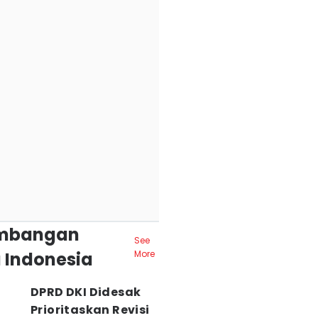
mbangan
See
 Indonesia
More
DPRD DKI Didesak
Prioritaskan Revisi