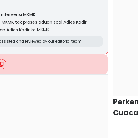
 intervensi MKMK
 MKMK tak proses aduan soal Adies Kadir
an Adies Kadir ke MKMK
ssisted and reviewed by our editorial team.
Perke
Cuaca