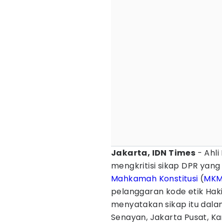
Jakarta, IDN Times
- Ahli
mengkritisi sikap DPR yan
Mahkamah Konstitusi
(
MK
pelanggaran kode etik Haki
menyatakan sikap itu dala
Senayan, Jakarta Pusat, Ka