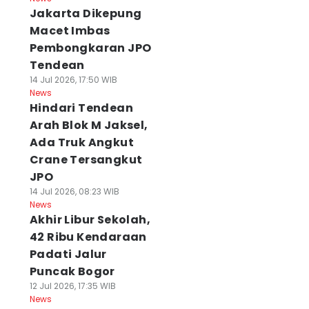
Jakarta Dikepung
Macet Imbas
Pembongkaran JPO
Tendean
14 Jul 2026, 17:50 WIB
News
Hindari Tendean
Arah Blok M Jaksel,
Ada Truk Angkut
Crane Tersangkut
JPO
14 Jul 2026, 08:23 WIB
News
Akhir Libur Sekolah,
42 Ribu Kendaraan
Padati Jalur
Puncak Bogor
12 Jul 2026, 17:35 WIB
News