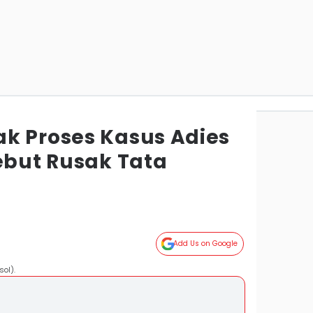
k Proses Kasus Adies
ebut Rusak Tata
Add Us on Google
ol).