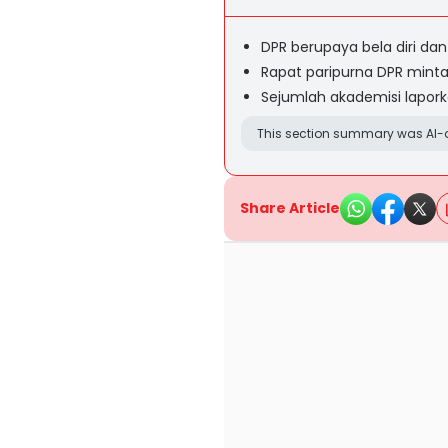
DPR berupaya bela diri dan
Rapat paripurna DPR minta
Sejumlah akademisi lapork
This section summary was AI-a
Share Article