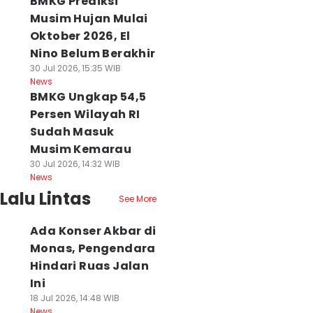
BMKG Prediksi
Musim Hujan Mulai
Oktober 2026, El
Nino Belum Berakhir
30 Jul 2026, 15:35 WIB
News
BMKG Ungkap 54,5
Persen Wilayah RI
Sudah Masuk
Musim Kemarau
30 Jul 2026, 14:32 WIB
News
Lalu Lintas
See More
Ada Konser Akbar di
Monas, Pengendara
Hindari Ruas Jalan
Ini
18 Jul 2026, 14:48 WIB
News