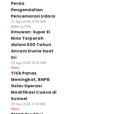
Perda
Pengendalian
Pencemaran Udara
07 Agu 2026, 21:56 WIB
Polls
News
Ilmuwan: Super El
Nino Terparah
dalam 500 Tahun
Ancam Dunia Saat
Ini
06 Agu 2026, 20:10 WIB
News
Titik Panas
Meningkat, BNPB
Gelar Operasi
Modifikasi Cuaca di
Sumsel
05 Agu 2026, 17:14 WIB
News