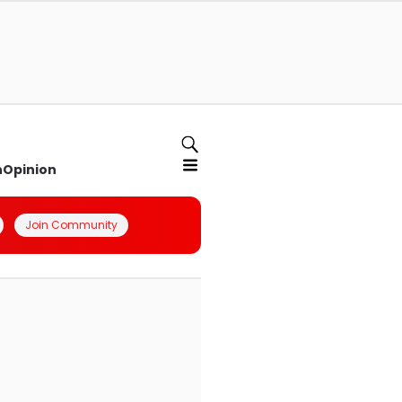
n
Opinion
Join Community