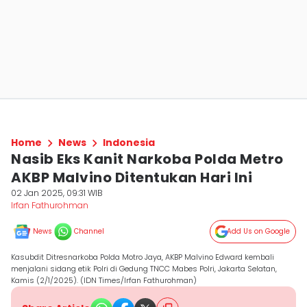
Home
News
Indonesia
Nasib Eks Kanit Narkoba Polda Metro
AKBP Malvino Ditentukan Hari Ini
02 Jan 2025, 09:31 WIB
Irfan Fathurohman
News
Channel
Add Us on Google
Kasubdit Ditresnarkoba Polda Motro Jaya, AKBP Malvino Edward kembali
menjalani sidang etik Polri di Gedung TNCC Mabes Polri, Jakarta Selatan,
Kamis (2/1/2025). (IDN Times/Irfan Fathurohman)