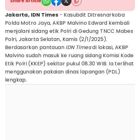
Share Article
Jakarta, IDN Times
- Kasubdit Ditresnarkoba
Polda Motro Jaya, AKBP Malvino Edward kembali
menjalani sidang etik Polri di Gedung TNCC Mabes
Polri, Jakarta Selatan, Kamis (2/1/2025).
Berdasarkan pantauan
IDN Times
di lokasi, AKBP
Malvino sudah masuk ke ruang sidang Komisi Kode
Etik Polri (KKEP) sekitar pukul 08.30 WIB. Ia terlihat
menggunakan pakaian dinas lapangan (PDL)
lengkap.