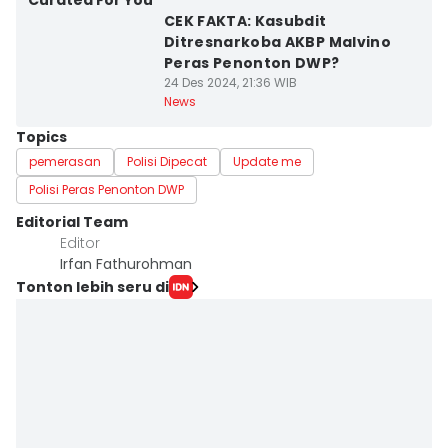
Curated For You
CEK FAKTA: Kasubdit
Ditresnarkoba AKBP Malvino
Peras Penonton DWP?
24 Des 2024, 21:36 WIB
News
Topics
pemerasan
Polisi Dipecat
Update me
Polisi Peras Penonton DWP
Editorial Team
Editor
Irfan Fathurohman
Tonton lebih seru di