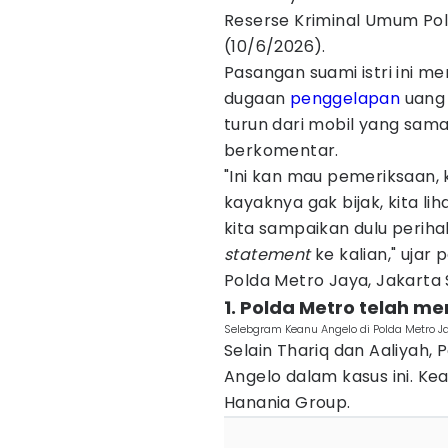
Reserse Kriminal Umum Pol
(10/6/2026).
Pasangan suami istri ini m
dugaan
penggelapan
uang
turun dari mobil yang sama
berkomentar.
"Ini kan mau pemeriksaan, 
kayaknya gak bijak, kita lih
kita sampaikan dulu perihal
statement
ke kalian," ujar
Polda Metro Jaya, Jakarta 
1. Polda Metro telah m
Selebgram Keanu Angelo di Polda Metro J
Selain Thariq dan Aaliyah,
Angelo dalam kasus ini. 
Hanania Group.