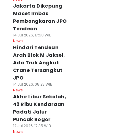
Jakarta Dikepung
Macet Imbas
Pembongkaran JPO
Tendean
14 Jul 2026, 17:50 WIB
News
Hindari Tendean
Arah Blok M Jaksel,
Ada Truk Angkut
Crane Tersangkut
JPO
14 Jul 2026, 08:23 WIB
News
Akhir Libur Sekolah,
42 Ribu Kendaraan
Padati Jalur
Puncak Bogor
12 Jul 2026, 17:35 WIB
News