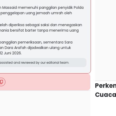
yah Massaid memenuhi panggilan penyidik Polda
n penggelapan uang jemaah umrah oleh
elah diperiksa sebagai saksi dan menegaskan
ania bersifat barter tanpa menerima uang
 panggilan pemeriksaan, sementara Sara
dan Dara Arafah dijadwalkan ulang untuk
2 Juni 2026.
ssisted and reviewed by our editorial team.
Perke
Cuaca