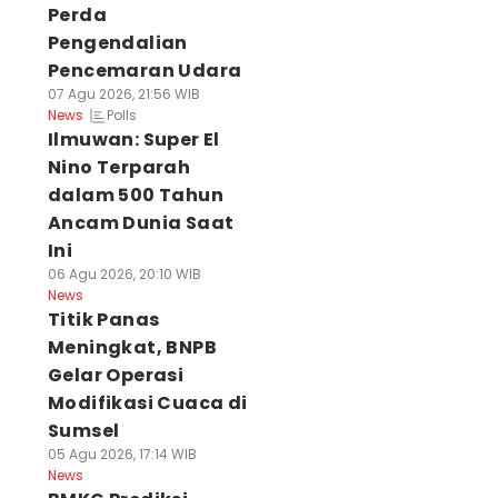
Perda
Pengendalian
Pencemaran Udara
07 Agu 2026, 21:56 WIB
Polls
News
Ilmuwan: Super El
Nino Terparah
dalam 500 Tahun
Ancam Dunia Saat
Ini
06 Agu 2026, 20:10 WIB
News
Titik Panas
Meningkat, BNPB
Gelar Operasi
Modifikasi Cuaca di
Sumsel
05 Agu 2026, 17:14 WIB
News