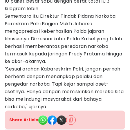
10 paket besar sabu dengan berat total 10,3
kilogram lebih.
Sementara itu Direktur Tindak Pidana Narkoba
Bareskrim Polri Brigjen Mukti Juharsa
mengapresiasi keberhasilan Polda jajaran
khususnya Dirresnarkoba Polda Kalsel yang telah
berhasil memberantas peredaran narkoba
termasuk kepada jaringan Fredy Pratama hingga
ke akar-akarnya.
"Sesuai arahan Kabareskrim Polri, jangan pernah
berhenti dengan menangkap pelaku dan
pengedar narkoba. Tapi kejar sampai aset-
asetnya. Hanya dengan memiskinkan mereka kita
bisa melindungi masyarakat dari bahaya
narkoba," ujarnya.
Share Article