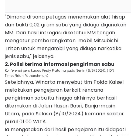
"Dimana di sana petugas menemukan alat hisap
dan bukti 0,02 gram sabu yang diduga digunakan
MM. Dari hasil introgasi diketahui MM tengah
mengatur pemberangkatan mobil Mitsubishi
Triton untuk mengambil yang diduga narkotika
jenis sabu," jelasnya.
2. Polisi terima informasi pengiriman sabu
Konferensi pers kasus Fredy Pratama pada Senin (6/5/2024). (IDN
Times/Irfan Fathurohman)
Setelahnya, Winarto menyebut tim Polda Kalsel
melakukan pengejaran terkait rencana
pengiriman sabu itu hingga akhirnya berhasil
ditemukan di Jalan Hasan Basri, Banjarmasin
Utara, pada Selasa (8/10/2024) kemarin sekitar
pukul 01.00 WITA.
Ia mengatakan dari hasil pengejaran itu didapati