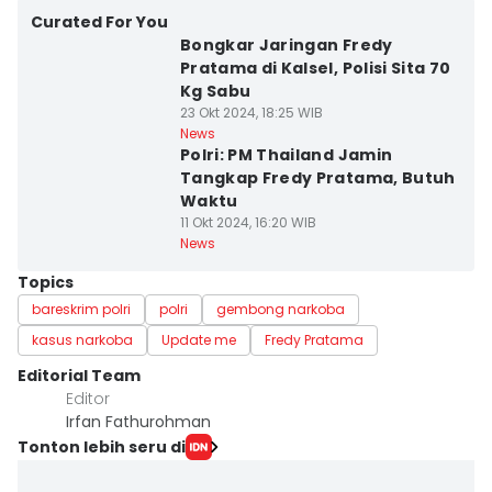
Curated For You
Bongkar Jaringan Fredy
Pratama di Kalsel, Polisi Sita 70
Kg Sabu
23 Okt 2024, 18:25 WIB
News
Polri: PM Thailand Jamin
Tangkap Fredy Pratama, Butuh
Waktu
11 Okt 2024, 16:20 WIB
News
Topics
bareskrim polri
polri
gembong narkoba
kasus narkoba
Update me
Fredy Pratama
Editorial Team
Editor
Irfan Fathurohman
Tonton lebih seru di