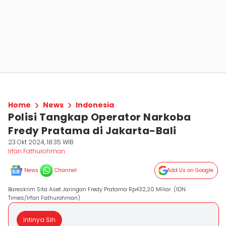
Home
News
Indonesia
Polisi Tangkap Operator Narkoba
Fredy Pratama di Jakarta-Bali
23 Okt 2024, 18:35 WIB
Irfan Fathurohman
News
Channel
Add Us on Google
Bareskrim Sita Aset Jaringan Fredy Pratama Rp432,20 Miliar. (IDN
Times/Irfan Fathurohman)
Intinya Sih