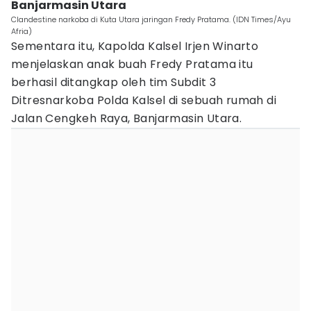
Banjarmasin Utara
Clandestine narkoba di Kuta Utara jaringan Fredy Pratama. (IDN Times/Ayu
Afria)
Sementara itu, Kapolda Kalsel Irjen Winarto
menjelaskan anak buah Fredy Pratama itu
berhasil ditangkap oleh tim Subdit 3
Ditresnarkoba Polda Kalsel di sebuah rumah di
Jalan Cengkeh Raya, Banjarmasin Utara.