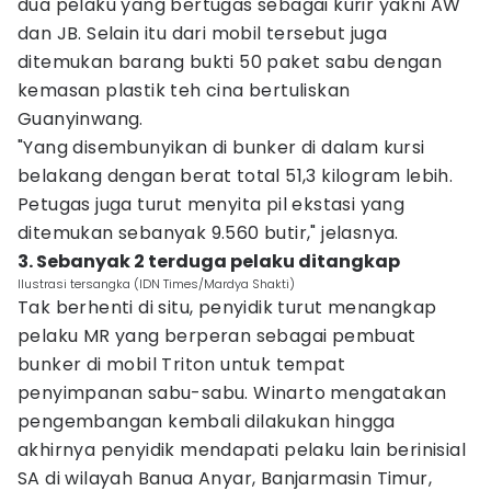
dua pelaku yang bertugas sebagai kurir yakni AW
dan JB. Selain itu dari mobil tersebut juga
ditemukan barang bukti 50 paket sabu dengan
kemasan plastik teh cina bertuliskan
Guanyinwang.
"Yang disembunyikan di bunker di dalam kursi
belakang dengan berat total 51,3 kilogram lebih.
Petugas juga turut menyita pil ekstasi yang
ditemukan sebanyak 9.560 butir," jelasnya.
3. Sebanyak 2 terduga pelaku ditangkap
Ilustrasi tersangka (IDN Times/Mardya Shakti)
Tak berhenti di situ, penyidik turut menangkap
pelaku MR yang berperan sebagai pembuat
bunker di mobil Triton untuk tempat
penyimpanan sabu-sabu. Winarto mengatakan
pengembangan kembali dilakukan hingga
akhirnya penyidik mendapati pelaku lain berinisial
SA di wilayah Banua Anyar, Banjarmasin Timur,