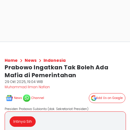
Home
News
Indonesia
Prabowo Ingatkan Tak Boleh Ada
Mafia di Pemerintahan
29 Okt 2025, 19:04 WIB
Muhammad Ilman Nafian
News
Channel
Add Us on Google
Presiden Prabowo Subianto (dok. Sekretariat Presiden)
Intinya Sih