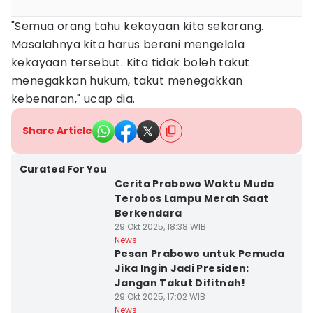
"Semua orang tahu kekayaan kita sekarang.
Masalahnya kita harus berani mengelola
kekayaan tersebut. Kita tidak boleh takut
menegakkan hukum, takut menegakkan
kebenaran," ucap dia.
Share Article
Curated For You
Cerita Prabowo Waktu Muda
Terobos Lampu Merah Saat
Berkendara
29 Okt 2025, 18:38 WIB
News
Pesan Prabowo untuk Pemuda
Jika Ingin Jadi Presiden:
Jangan Takut Difitnah!
29 Okt 2025, 17:02 WIB
News