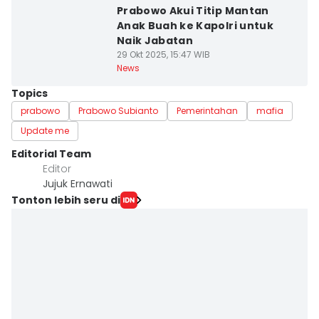
Prabowo Akui Titip Mantan
Anak Buah ke Kapolri untuk
Naik Jabatan
29 Okt 2025, 15:47 WIB
News
Topics
prabowo
Prabowo Subianto
Pemerintahan
mafia
Update me
Editorial Team
Editor
Jujuk Ernawati
Tonton lebih seru di