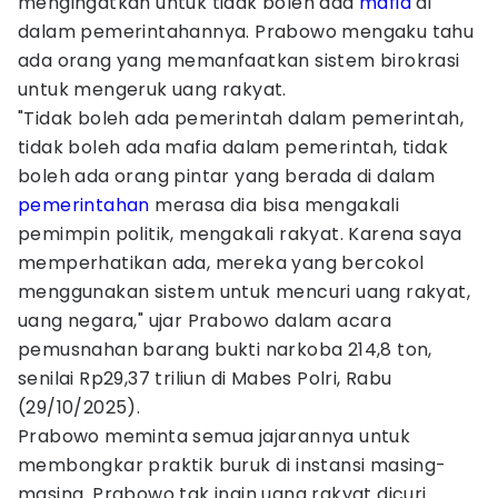
mengingatkan untuk tidak boleh ada
mafia
di
dalam pemerintahannya. Prabowo mengaku tahu
ada orang yang memanfaatkan sistem birokrasi
untuk mengeruk uang rakyat.
"Tidak boleh ada pemerintah dalam pemerintah,
tidak boleh ada mafia dalam pemerintah, tidak
boleh ada orang pintar yang berada di dalam
pemerintahan
merasa dia bisa mengakali
pemimpin politik, mengakali rakyat. Karena saya
memperhatikan ada, mereka yang bercokol
menggunakan sistem untuk mencuri uang rakyat,
uang negara," ujar Prabowo dalam acara
pemusnahan barang bukti narkoba 214,8 ton,
senilai Rp29,37 triliun di Mabes Polri, Rabu
(29/10/2025).
Prabowo meminta semua jajarannya untuk
membongkar praktik buruk di instansi masing-
masing. Prabowo tak ingin uang rakyat dicuri.