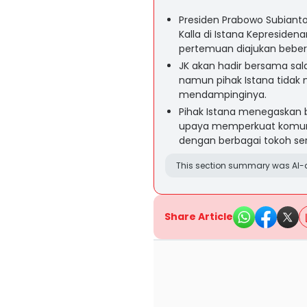
Presiden Prabowo Subianto
Kalla di Istana Kepresiden
pertemuan diajukan beber
JK akan hadir bersama sal
namun pihak Istana tidak 
mendampinginya.
Pihak Istana menegaskan 
upaya memperkuat komunik
dengan berbagai tokoh se
This section summary was AI-a
Share Article