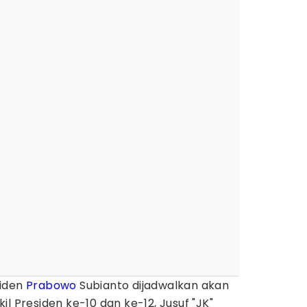
siden
Prabowo
Subianto dijadwalkan akan
l Presiden ke-10 dan ke-12, Jusuf "JK"