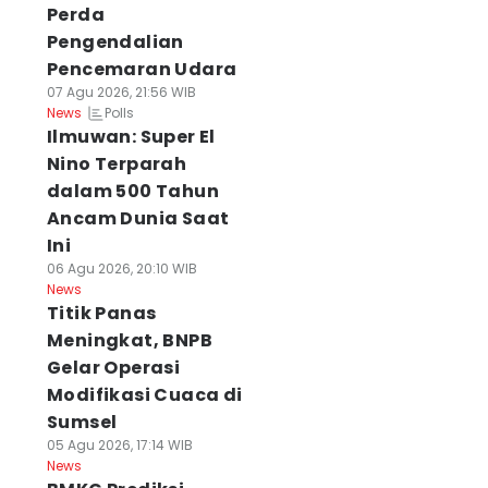
Perda
Pengendalian
Pencemaran Udara
07 Agu 2026, 21:56 WIB
Polls
News
Ilmuwan: Super El
Nino Terparah
dalam 500 Tahun
Ancam Dunia Saat
Ini
06 Agu 2026, 20:10 WIB
News
Titik Panas
Meningkat, BNPB
Gelar Operasi
Modifikasi Cuaca di
Sumsel
05 Agu 2026, 17:14 WIB
News