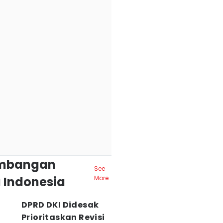
mbangan
See
 Indonesia
More
DPRD DKI Didesak
Prioritaskan Revisi