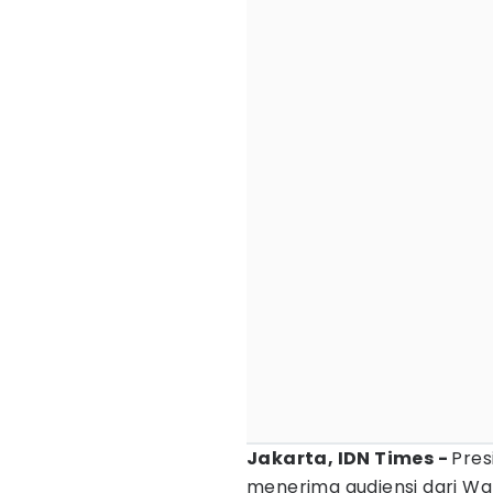
Jakarta, IDN Times -
Pre
menerima audiensi dari Waki