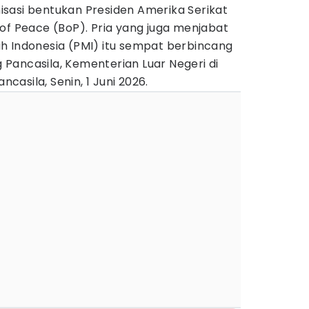
sasi bentukan Presiden Amerika Serikat
of Peace (BoP). Pria yang juga menjabat
h Indonesia (PMI) itu sempat berbincang
Pancasila, Kementerian Luar Negeri di
ncasila, Senin, 1 Juni 2026.