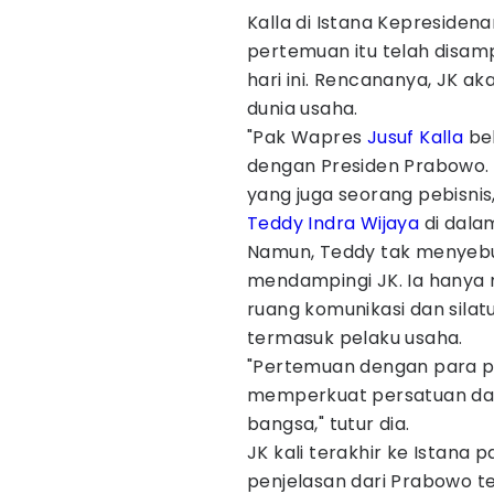
Kalla di Istana Kepresiden
pertemuan itu telah disam
hari ini. Rencananya, JK a
dunia usaha.
"Pak Wapres
Jusuf Kalla
beb
dengan Presiden Prabowo. 
yang juga seorang pebisnis,
Teddy Indra Wijaya
di dalam
Namun, Teddy tak menyebu
mendampingi JK. Ia hany
ruang komunikasi dan silat
termasuk pelaku usaha.
"Pertemuan dengan para pe
memperkuat persatuan da
bangsa," tutur dia.
JK kali terakhir ke Istana
penjelasan dari Prabowo te