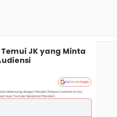
 Temui JK yang Minta
udiensi
Add Us on Google
 Kalla berbincang dengan Presiden Prabowo Subianto di hari
pan layar YouTube Sekretariat Presiden)