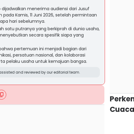
 dijadwalkan menerima audiensi dari Jusuf
an pada Kamis, 11 Juni 2026, setelah permintaan
apa hari sebelumnya.
ah satu putranya yang berkiprah di dunia usaha,
menyebutkan secara spesifik siapa yang
bahwa pertemuan ini menjadi bagian dari
asi, persatuan nasional, dan kolaborasi
rta pelaku usaha untuk kemajuan bangsa.
ssisted and reviewed by our editorial team.
Perke
Cuaca