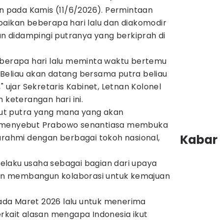
an pada Kamis (11/6/2026). Permintaan
paikan beberapa hari lalu dan diakomodir
kan didampingi putranya yang berkiprah di
erapa hari lalu meminta waktu bertemu
Beliau akan datang bersama putra beliau
" ujar Sekretaris Kabinet, Letnan Kolonel
 keterangan hari ini.
t putra yang mana yang akan
a menyebut Prabowo senantiasa membuka
Kabar 
urahmi dengan berbagai tokoh nasional,
laku usaha sebagai bagian dari upaya
n membangun kolaborasi untuk kemajuan
 pada Maret 2026 lalu untuk menerima
rkait alasan mengapa Indonesia ikut