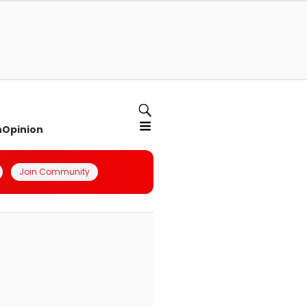
n
Opinion
Join Community