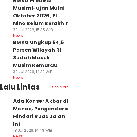
BMKG Prediksi
Musim Hujan Mulai
Oktober 2026, El
Nino Belum Berakhir
30 Jul 2026, 15:35 WIB
News
BMKG Ungkap 54,5
Persen Wilayah RI
Sudah Masuk
Musim Kemarau
30 Jul 2026, 14:32 WIB
News
Lalu Lintas
See More
Ada Konser Akbar di
Monas, Pengendara
Hindari Ruas Jalan
Ini
18 Jul 2026, 14:48 WIB
News