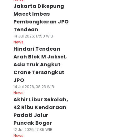
Jakarta Dikepung
Macet Imbas
Pembongkaran JPO
Tendean
14 Jul 2026, 17:50 WIB
News
Hindari Tendean
Arah Blok M Jaksel,
Ada Truk Angkut
Crane Tersangkut
JPO
14 Jul 2026, 08:23 WIB
News
Akhir Libur Sekolah,
42 Ribu Kendaraan
Padati Jalur
Puncak Bogor
12 Jul 2026, 17:35 WIB
News