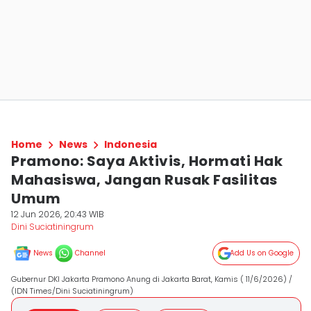
Home
News
Indonesia
Pramono: Saya Aktivis, Hormati Hak
Mahasiswa, Jangan Rusak Fasilitas
Umum
12 Jun 2026, 20:43 WIB
Dini Suciatiningrum
News
Channel
Add Us on Google
Gubernur DKI Jakarta Pramono Anung di Jakarta Barat, Kamis ( 11/6/2026) /
(IDN Times/Dini Suciatiningrum)