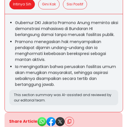
Intinya Sih
Gini Kak
Sisi Positif
Gubernur DKI Jakarta Pramono Anung meminta aksi
demonstrasi mahasiswa di Bundaran HI
berlangsung damai tanpa merusak fasilitas publik.
Pramono menegaskan hak menyampaikan
pendapat dijamin undang-undang dan ia
menghormati kebebasan berekspresi sebagai
mantan aktivis.
Ia mengingatkan bahwa perusakan fasilitas umum
akan merugikan masyarakat, sehingga aspirasi
sebaiknya disampaikan secara tertib dan
bertanggung jawab.
This section summary was AI-assisted and reviewed by
our editorial team.
Share Article