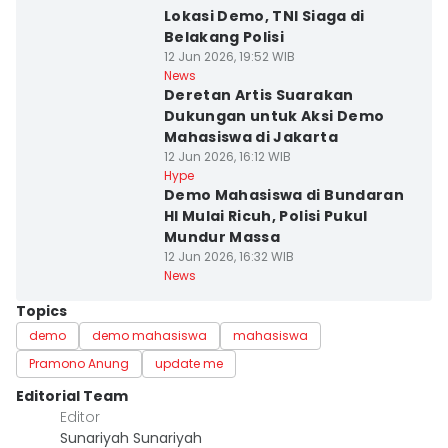
Lokasi Demo, TNI Siaga di
Belakang Polisi
12 Jun 2026, 19:52 WIB
News
Deretan Artis Suarakan
Dukungan untuk Aksi Demo
Mahasiswa di Jakarta
12 Jun 2026, 16:12 WIB
Hype
Demo Mahasiswa di Bundaran
HI Mulai Ricuh, Polisi Pukul
Mundur Massa
12 Jun 2026, 16:32 WIB
News
Topics
demo
demo mahasiswa
mahasiswa
Pramono Anung
update me
Editorial Team
Editor
Sunariyah Sunariyah