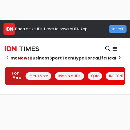
Baca artikel
IDN Times
lainnya di IDN App
Install
Home
News
Business
Sport
Tech
Hype
Korea
Life
Health
Aut
For
# Yuk Vote
Iklanin di IDN
Quiz
INSIDENESIA
You