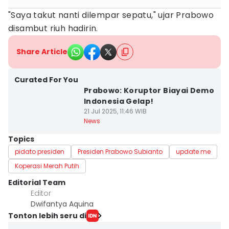
"Saya takut nanti dilempar sepatu," ujar Prabowo
disambut riuh hadirin.
Share Article
Curated For You
Prabowo: Koruptor Biayai Demo
Indonesia Gelap!
21 Jul 2025, 11:46 WIB
News
Topics
pidato presiden
Presiden Prabowo Subianto
update me
Koperasi Merah Putih
Editorial Team
Editor
Dwifantya Aquina
Tonton lebih seru di