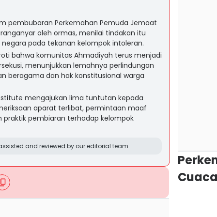
cam pembubaran Perkemahan Pemuda Jemaat
ranganyar oleh ormas, menilai tindakan itu
negara pada tekanan kelompok intoleran.
oti bahwa komunitas Ahmadiyah terus menjadi
ersekusi, menunjukkan lemahnya perlindungan
n beragama dan hak konstitusional warga
nstitute mengajukan lima tuntutan kepada
eriksaan aparat terlibat, permintaan maaf
n praktik pembiaran terhadap kelompok
ssisted and reviewed by our editorial team.
Perke
Cuaca