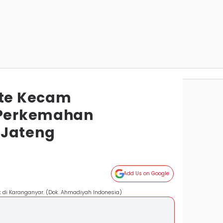
ute Kecam
Perkemahan
 Jateng
Add Us on Google
di Karanganyar. (Dok. Ahmadiyah Indonesia)