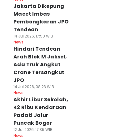
Jakarta Dikepung
Macet Imbas
Pembongkaran JPO
Tendean
14 Jul 2026, 17:50 WIB
News
Hindari Tendean
Arah Blok M Jaksel,
Ada Truk Angkut
Crane Tersangkut
JPO
14 Jul 2026, 08:23 WIB
News
Akhir Libur Sekolah,
42 Ribu Kendaraan
Padati Jalur
Puncak Bogor
12 Jul 2026, 17:35 WIB
News