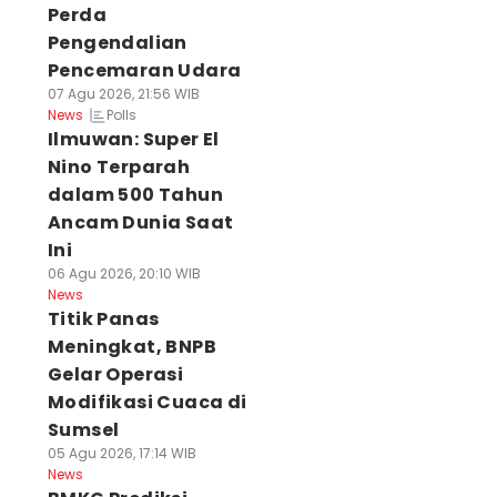
Perda
Pengendalian
Pencemaran Udara
07 Agu 2026, 21:56 WIB
Polls
News
Ilmuwan: Super El
Nino Terparah
dalam 500 Tahun
Ancam Dunia Saat
Ini
06 Agu 2026, 20:10 WIB
News
Titik Panas
Meningkat, BNPB
Gelar Operasi
Modifikasi Cuaca di
Sumsel
05 Agu 2026, 17:14 WIB
News